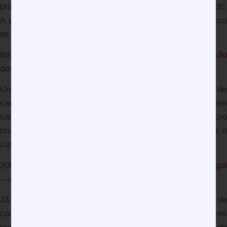
brinquedo de criança. O spin dura 2 segundos; o poker, 30.
A volatilidade, porém, permanece alta em ambos, e o risco
de perder €100 em 5 minutos permanece real.
Bingo del 1 al 50 online: O Jogo que Desmascara a Ilusão
dos “Bónus”
Um jogador novato costuma confundir a contagem de
cartas com a contagem de apostas. Se ele apostar €5 em
cada rodada e ganhar 12 vezes em 20 jogadas, o lucro
bruto será €10, mas o ROI real será de apenas 2 %, pois o
custo total de €100 inclui perdas de €90.
20Bet 150 free spins sem depósito obtenha agora Portugal
– o truque que ninguém lhe contou
Já experimentei o 3‑Card Poker no Estoril: 5 milhar de
combinações, mas apenas 1 % resultam em pares