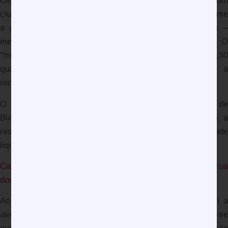
Os “VIP” em plataformas como Bet.pt são, na prática, um
clube de elite que paga 0,1 % de retorno extra, equivalente
a ganhar €10 a mais por cada €10 000 movimentados –
menos que a taxa de manutenção de um carro barato. O
“free spin” que recebem tem valor real de apenas €0,30
quando convertido em dólares, e ainda está sujeito a
requisitos de wagering de 30 x.
O cálculo da banca recomendada para 100 mãos de
Blackjack é simples: 20 × aposta média. Se apostar €25, a
reserva deve ser €500, caso contrário, um bad beat pode
liquidar tudo antes da metade da sessão.
Casino online que paga rápido Aveiro: a verdade nua e crua
dos saqueis instantâneos
Ao comparar a sorte de um joker em 5‑card draw com a
aleatoriedade de um slot como Book of Dead, percebe‑se