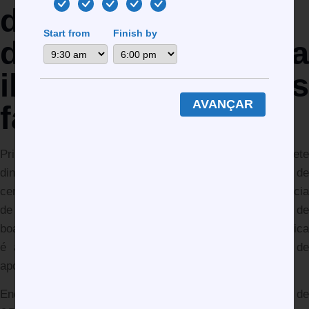
dinheiro:
Start from
Finish by
desmascarando a
ilusão dos lucros
AVANÇAR
fáceis
Primeiro, vamos encarar a realidade: um bingo que promete
dinheiro real costuma ter um retorno ao jogador (RTP) de
cerca de 92 %, um número tão apertado quanto o tolerância
de um relógio suíço. E não, isso não inclui o “bônus de
boas‑vindas” que parece um presente, mas que na prática
é apenas “gift” de marketing, cujo requisito mínimo de
apostas pode chegar a € 30.
Enquanto alguns ainda acreditam que uma única cartela de