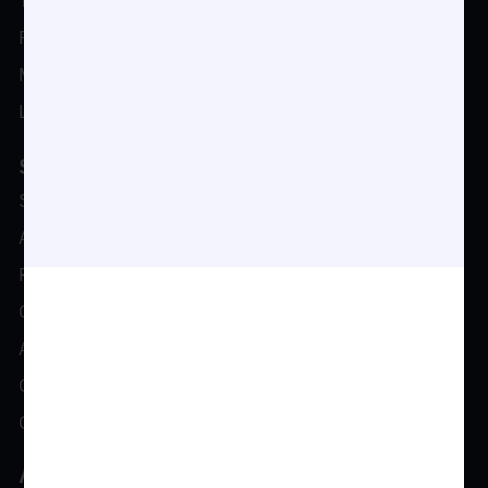
Termos e Condições
Política de Privacidade
Maus Dados Salvos
Livro de Reclamações
Serviços
Software à Medida
Agentes de IA
Plugins para Wordpress
Consultoria
APIs de Integrações
Growth Marketing
Growth Academy
Agentes de IA