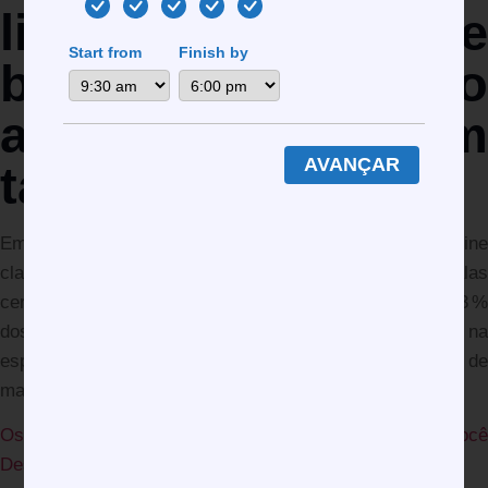
licença e o jogo de
Start from
Finish by
bingo é permitido
apenas em
AVANÇAR
tabuleiros físicos
Em Portugal, a lei de jogos de azar de 2015 define
claramente que o bingo tradicional só pode existir em salas
certificadas, e não num clique fugaz. Enquanto isso, 73 %
dos jogadores ainda gastam 20 euros por mês na
esperança de encontrar a sorte ao lado de uma mesa de
madeira desgastada.
Os Números de Bingo Online Que Não Querem Que Você
Descubra