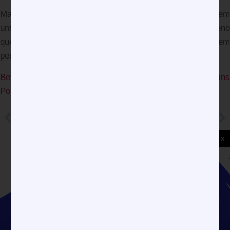
Mas não é só matemática. A interface do site da Bet.pt tem
um botão de “auto‑da‑bingo” com fonte de 9 pt, tão pequeno
que até a minha avó de 78 anos consegue clicar nele sem
perceber o que está a fazer. Isso deixa a desejar.
Bet On Red sem requisitos de apostas 50 free spins
Portugal: o truque sujo que ninguém conta
ANTERIOR
PRÓXIMO
App Bingo em Casa para PC: o Falso Brilho dos Jogos de Mesa Digitais
Roleta Auto Grátis: O Engodo Numérico que Ninguém Quer Admitir
Email
WhatsApp
LinkedIn
X
Eleve o seu