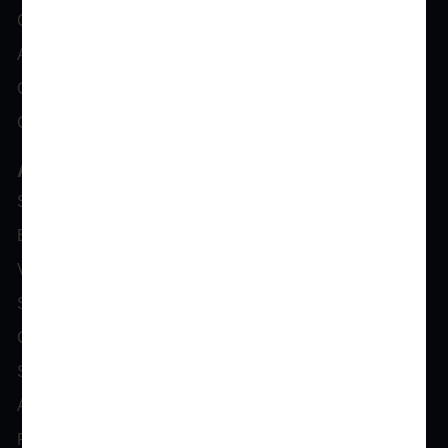
Consultoria
APIs de Integrações
Growth Marketing
Growth Academy
Agentes de IA
SDR - Pré-venda
BDR - Prospecção
Venda
Suporte ao cliente
CS - Customer Success
Social Media
Artigo de Blog com SEO
Personalizado