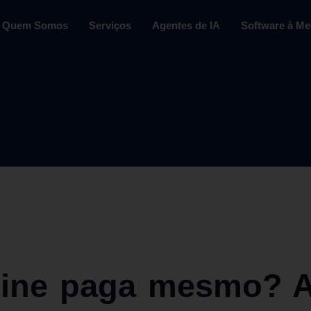
Quem Somos
Serviços
Agentes de IA
Software à Me
line paga mesmo? A