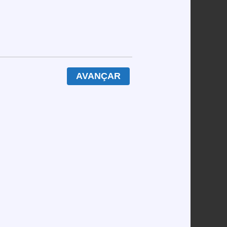
 de 100 € por dia. Portanto, se ganhas 120 €
bolso.
AVANÇAR
€ por mês. Se comparares isso a um motel
o é simples: 5 000 € x 0,5 % = 25 € de volta –
0 € e pagas 3 € de taxa, ficando com 197 €. Se
 a tua retirada, outros 72, e ainda há quem
convite para um jantar barato do que para um