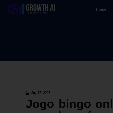
Home
May 17, 2026
Jogo bingo on