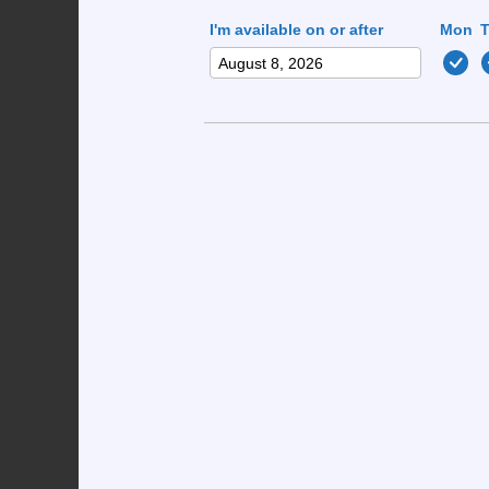
Rendimento médio: 1,4 € por cartela (70 
Taxa real do site: 9 % de comissão
I'm available on or after
Mon
Mas eis o detalhe que ninguém menciona nos 
numa sessão de 3 h, só recebes 100 € e o res
Cassino Bonus Gratis 2026: Oásis de Market
Quando o “VIP” deixa de ser VI
Eles chamam de “VIP” aquele programa qu
recém‑pintado, a “luxúria” está mais no cheir
menos que o preço de uma ida ao cinema.
E ainda tem a política de “withdrawal fee” de
o teu ganho líquido era de 20 €, afinal acabas
Mas não é só a margem; tem também o tempo 
ainda exija um “KYC” que pode demorar até 7
banquete.