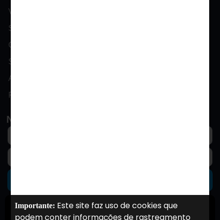
Venda
Suporte ao cliente
CS - Customer Success
Social Media
Artigo de Blog com SEO
Personalizado
Newsletter
Registar
Redes Sociais
Este site faz uso de cookies que
Importante:
podem conter informações de rastreamento