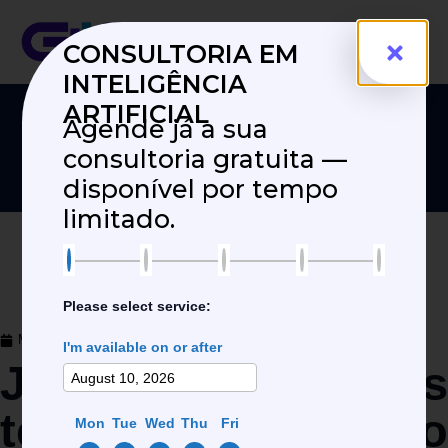
CONSULTORIA EM
INTELIGÊNCIA
ARTIFICIAL​
Agende já a sua
consultoria gratuita —
disponível por tempo
limitado.
Voltar
Please select service:
May 17, 2026
I'm available on or after
Jogar slots
temáticos online: o
Mon
Tue
Wed
Thu
Fri