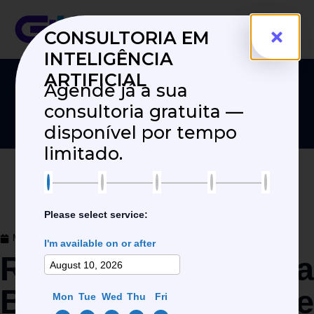
CONSULTORIA EM
INTELIGÊNCIA
ARTIFICIAL​
Agende já a sua
consultoria gratuita —
disponível por tempo
limitado.
Voltar
Please select service:
May 17, 2026
I'm available on or after
Roda a Roleta
Brasileira Online
Mon
Tue
Wed
Thu
Fri