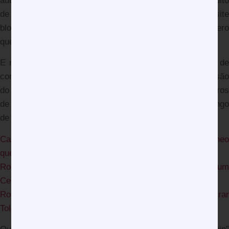
auto com 5 minutos ilimitados, mas impõe um limite oculto
de 2 mil rodadas por conta. Se ignoras o contador, o site
bloqueia a conta ao detectar 2.001 jogadas – um número
que nenhum jogador racional tem tempo para contar.
E não penses que o “auto‑play” elimina a necessidade de
controle. A cada 10 jogadas, a roleta aumenta a comissão
do casino em 0,05%, suficiente para transformar 100 euros
de lucro potencial em 5 euros de perda garantida ao longo
de 2000 giros.
Casino online saque rápido: a ilusão do dinheiro instantâneo
que ninguém merece
Roleta Francesa Grátis: O Único Truque que Não Vale um
Centavo
Roleta Dupla Bola Grátis: O Truque dos Casinos Para Tirar
Tolos da Roda