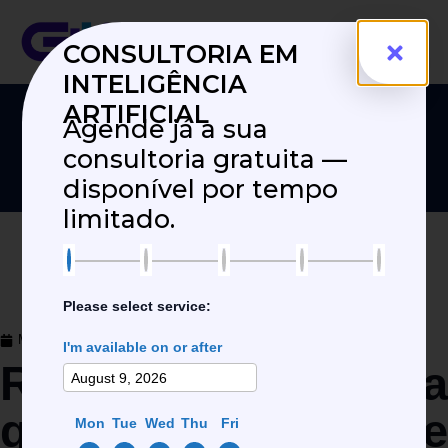
CONSULTORIA EM
INTELIGÊNCIA
ARTIFICIAL​
Agende já a sua
consultoria gratuita —
disponível por tempo
limitado.
Voltar
Please select service:
May 17, 2026
I'm available on or after
Roleta automática
grátis: o truque
Mon
Tue
Wed
Thu
Fri