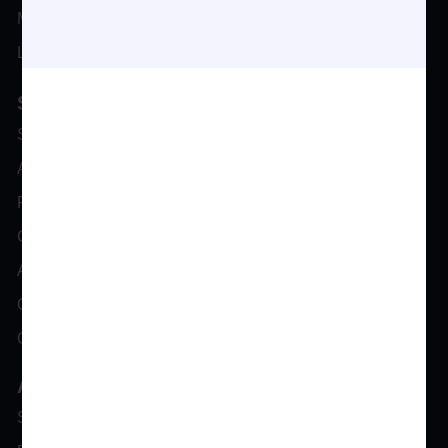
Maus Dados Salvos
Livro de Reclamações
Serviços
Software à Medida
Agentes de IA
Plugins para Wordpress
Consultoria
APIs de Integrações
Growth Marketing
Growth Academy
Agentes de IA
SDR - Pré-venda