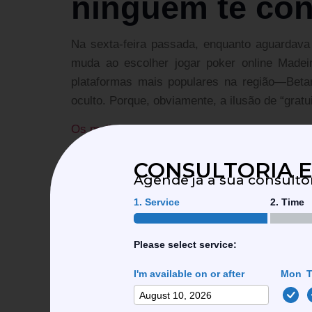
ninguém te co
Na sexta-feira passada, enquanto aguardava
muda ao escolher jogar poker online Made
plataformas mais populares na região—Bet
oculto. Porque, obviamente, a ilusão de “gratu
Os melhores bingo ao vivo 2026 são uma pia
O custo real das promoções “V
CONSULTORIA EM
Agende já a sua consultor
Quando um casino promete um “gift” de 100%
1. Service
2. Time
vezes antes de poder retirar, o que equivale 
como Starburst, onde um giro pode triplicar 
oferece um retorno esperado de 98 % se jogar
Please select service:
Estratégias que os “guia de b
I'm available on or after
Mon
Um exemplo prático: imagine que tens 200 eur