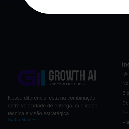
In
Qu
No
Bl
Nosso diferencial está na combinação
Co
entre velocidade de entrega, qualidade
Te
técnica e visão estratégica.
Saiba Mais
Pol