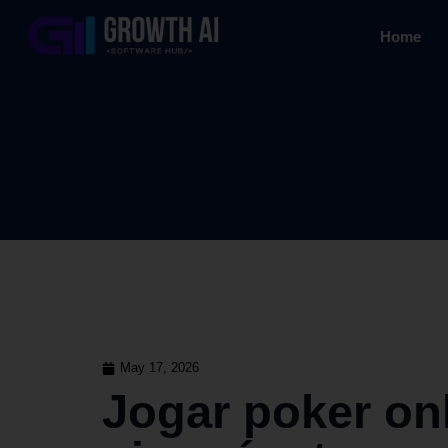
Home
May 17, 2026
Jogar poker on