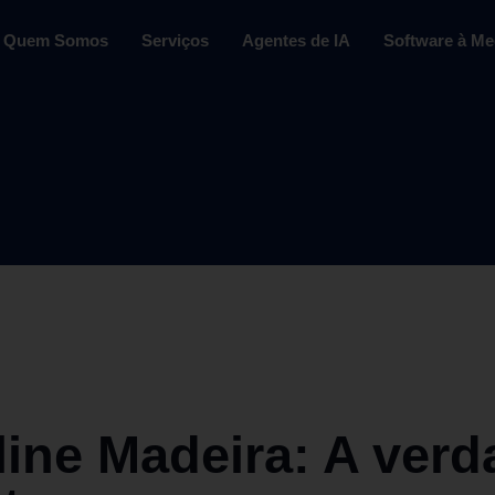
Quem Somos
Serviços
Agentes de IA
Software à Me
line Madeira: A ver