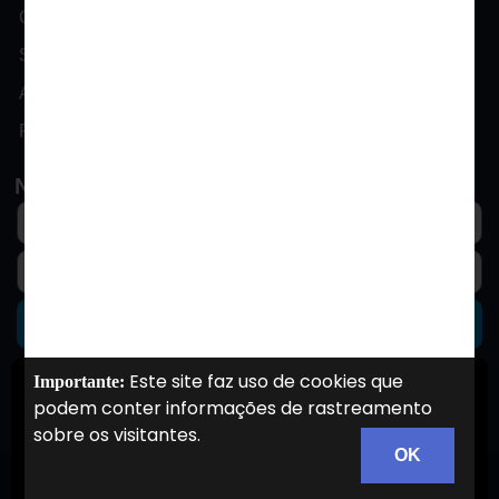
CS - Customer Success
Social Media
Artigo de Blog com SEO
Personalizado
Newsletter
Registar
Redes Sociais
Este site faz uso de cookies que
Importante:
podem conter informações de rastreamento
sobre os visitantes.
OK
© 2004. Todos os direitos reservados.