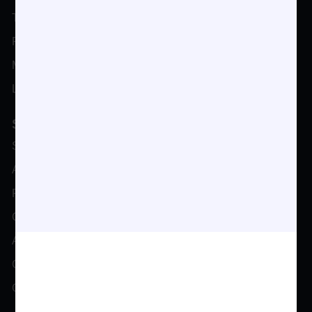
Termos e Condições
Política de Privacidade
Maus Dados Salvos
Livro de Reclamações
Serviços
Software à Medida
Agentes de IA
Plugins para Wordpress
Consultoria
APIs de Integrações
Growth Marketing
Growth Academy