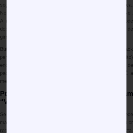
segundos cada, consome-se 0,5 % de margem da banca.
No fim, ainda tens 9 970 moedas. O ganho real? Negligível.
A mesma margem aplicada a Gonzo’s Quest, que pode
dobrar o bankroll num único spin, faz o mesmo número de
giros acabar em zero antes da noite acabar.
But, olha, a diferença está nos detalhes: o blackjack
permite contar cartas (legalmente, no modo infinito)
enquanto as slots aleatórias não deixam rastreio de
padrões. E contar cartas com 52 baralhos virtuais? É a
mesma coisa que contar estrelas numa galáxia.
Por que os casinos online não entregam
“VIP” de graça?
Se a 888casino promete um tratamento “VIP” que parece
mais um motel barato com papel de parede fresco, o valor
real do “gift” é medido em centavos de euro por aposta.