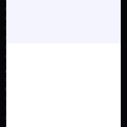
Agentes de IA
Plugins para Wordpress
Consultoria
APIs de Integrações
Growth Marketing
Growth Academy
Agentes de IA
SDR - Pré-venda
BDR - Prospecção
Venda
Suporte ao cliente
CS - Customer Success