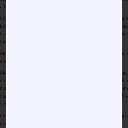
a 0,125, ou 12,5%.
Or, consider the 888casino platform, where the average
bingo room churns 1,8 vezes o depósito inicial. That
translates to a net gain of 8 euros per player if you survive
the first 4 rounds, assuming a 2% house edge.
Melhores cassinos brasileiros não são festas: a verdade
que ninguém quer ouvir
Mas o truque sujo: a maioria das salas inclui um “VIP” que,
na prática, tem a mesma utilidade de um cobertor velho
num motel recém-reformado. Você paga 5 euros por um
tratamento que mal cobre a taxa de comissão de 0,5%
sobre cada cartela.
Onde jogar bingo online em Portugal: O lado sujo que
ninguém conta