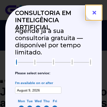
CONSULTORIA EM
INTELIGÊNCIA
ARTIFICIAL​
Agende já a sua
consultoria gratuita —
disponível por tempo
limitado.
Voltar
Please select service:
May 17, 2026
I'm available on or after
Jogar bingo ao vivo
a dinheiro: o caos
Mon
Tue
Wed
Thu
Fri