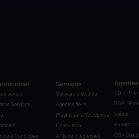
Agentes
stitucional
Serviços
SDR - Pré
em somos
Software à Medida
BDR - Pro
ssos Serviços
Agentes de IA
Venda
og
Plugins para Wordpress
Suporte ao 
ntactos
Consultoria
CS - Cust
rmos e Condições
APIs de Integrações