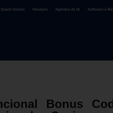
Quem Somos
Serviços
Agentes de IA
Software à Me
uncional Bonus Co