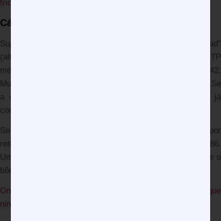
frio que ninguém conta
Cálculo de expectativa real
Suponha que um jogador escolha a slot “Book of Dead”
(alta volatilidade) e jogue 150 spins a €0,20 cada. O RTP
médio é 96,21 %, por isso cada spin devolve €0,19242.
Multiplicando por 150, o retorno esperado total é €28,86. Se
a casa impõe um limite de ganho de €20, o jogador já
começa em desvantagem antes mesmo de girar.
Se ainda somarmos a taxa de processamento de €2,50 por
retirada em Betfair, o lucro líquido pode cair para €14,86.
Um número que faz pouco caso de quem acreditava que o
bônus seria “goated”.
Onde jogar casino online Funchal: a verdade crua que
ninguém ousa dizer