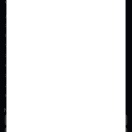
Growth Academy
Agentes de IA
SDR - Pré-venda
BDR - Prospecção
Venda
Suporte ao cliente
CS - Customer Success
Social Media
Artigo de Blog com SEO
Personalizado
Newsletter