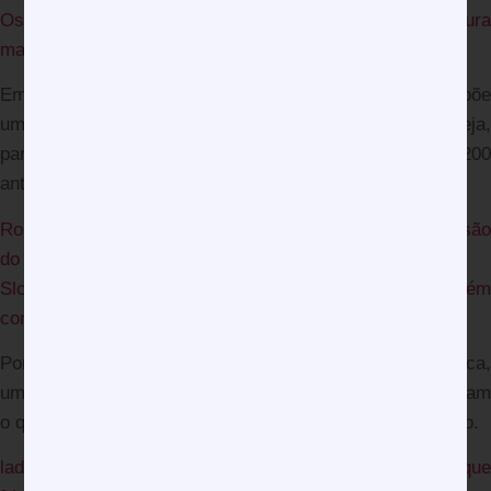
Os “melhores sites de bacará ponto banco online” são pura
matemática, não magia
Em contraste, PokerStars permite 150 spins, mas impõe
um “turnover” de 20 vezes o valor dos ganhos, ou seja,
para um ganho de €10, o jogador tem que apostar €200
antes de poder retirar.
Roleta Auto Demo: O Mecanismo que Desmascara a Ilusão
do “Jogo Grátis”
Slots online com mini jogos: o truque sujo que ninguém
conta
Portanto, a promessa de “sem requisitos” é, na prática,
uma série de micro‑requisitos que, somados, transformam
o que parece um presente em um contrato de longo prazo.
ladylinda 175 rodadas grátis exclusivo 2026 PT: o truque