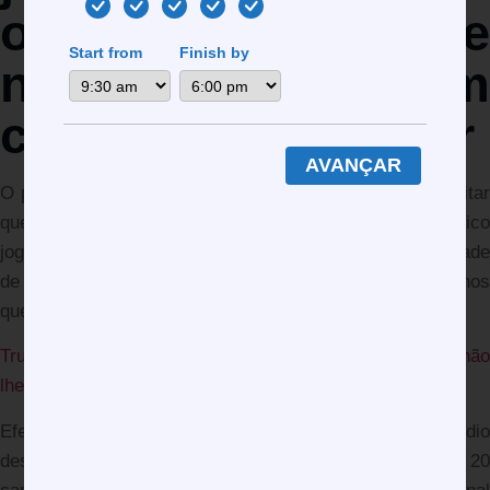
online: o mito que
Start from
Finish by
ninguém tem
coragem de admitir
AVANÇAR
O primeiro erro que vejo nos foruns de apostas é acreditar
que 5 euros de depósito podem virar 500 euros num único
jogo de bingo; a estatística real mostra que a probabilidade
de tal explosão financeira fica em torno de 0,02 % – menos
que acertar um número primo ao acaso.
Truques para bacará squeeze que os “especialistas” não
lhe contam
Efeito dominó: num site como Betway, um jogador médio
desperta 3 sessões por semana, cada uma com 20