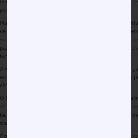
empurrar o jogador para uma aposta mínima de €5,00, que
por si só reduz o lucro esperado para menos de 2 %.
Mas há quem compare a entrega de um “VIP” a uma oferta
de Starburst: rápido, cintilante e essencialmente sem
substância. Enquanto Starburst oferece 10 linhas de
pagamento, o código VIP oferece 10 obstáculos
burocráticos.
And, se o seu objetivo for o lucro real, calcule a diferença
entre um rollover de 35x e um de 50x; a margem de erro já
chega a 15 %.
O Pokerstars lança um bónus “free” que parece prometer
€200, mas impõe um limite de 2 000 rodadas nas slots de
baixa volatilidade, como Gonzo’s Quest, onde a taxa de
retorno ao jogador (RTP) ronda 96 %.
Porque a velocidade de jogo não altera a realidade