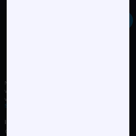
lhe interessam.
Fale com um
especialista
Nosso diferencial está na combinação entre
velocidade de entrega, qualidade técnica e
visão estratégica.
Saiba Mais
Institucional
Quem somos