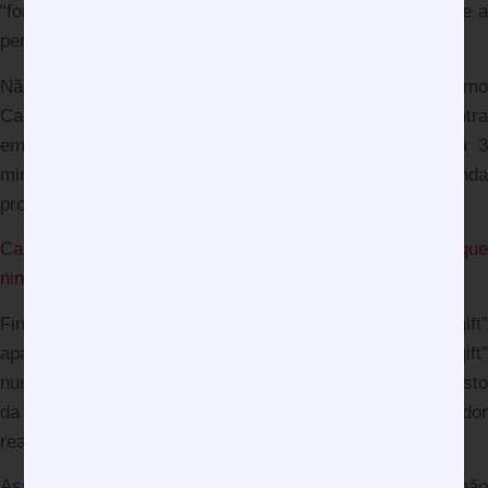
“fora de sincronização” perde até 3 bolas – o equivalente a
perder €0,90 por partida.
Não se engane com “bingo 80%”. Muitas plataformas, como
Casino Portugal, oferecem um “bingo boost” que só entra
em vigor após 5 minutos de jogo. Se a partida dura 3
minutos, o boost nunca ocorre, mas o marketing ainda
proclama “80% de chance de ganhar”.
Casino online Madeira: O caos das promoções que
ninguém realmente usa
Finalmente, os “bônus de boas‑vindas”. O termo “gift”
aparece em letras de cor neon, mas lembre‑se: o “gift”
nunca cobre a margem de 5% que a casa adiciona ao custo
da primeira aposta. Se o bônus é de €10, o jogador
realmente tem €9,50 de valor jogável.
Assim, escrever uma descrição de jogo do bingo que não