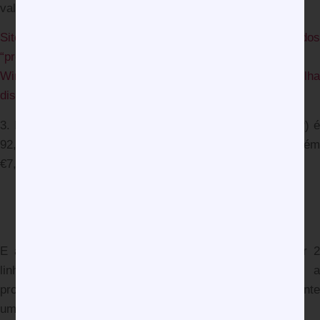
vale menos de €0,10 após a taxa de house edge.
Site de bingo online gratis: a realidade crua por trás dos
“presentes” digitais
Winshark bónus sem depósito hoje Portugal: A armadilha
disfarçada de “presente” grátis
3. Inclua cálculos. Se a taxa de retorno ao jogador (RTP) é
92,3%, então por cada €100 apostados, a casa retém
€7,70. Não é “VIP”, é “vendeu‑i‑p”.
Cartela padrão: 24 números.
Bolas totais: 75.
Payout linha única: €45.
E ainda tem a cláusula de “bingo múltiplo”: se ganhar 2
linhas simultâneas, o payout sobe para €85, mas a
probabilidade de tal evento cai para 0,003% – praticamente
uma lotaria de 1 em 33 333.