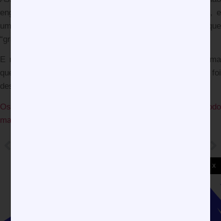
engane requer números precisos, comparações cruéis, e
uma pitada de sarcasmo para quem ainda acredita que
“grátis” signifique sem custo.
E não me façam começar a falar da fonte pequeníssima
que o site usa para os termos e condições – parece que foi
desenhada para gafes de visão.
Os “bónus de slots de vídeo sem depósito” são o engodo
mais caro dos casinos online
ANTERIOR
PRÓXIMO
Ninlay 250 free spins sem depósito VIP Portugal: o engodo que ninguém pediu
Casino online que aceita Revolut: a realidade fria por trás das promessas de “VIP”
Email
WhatsApp
LinkedIn
X