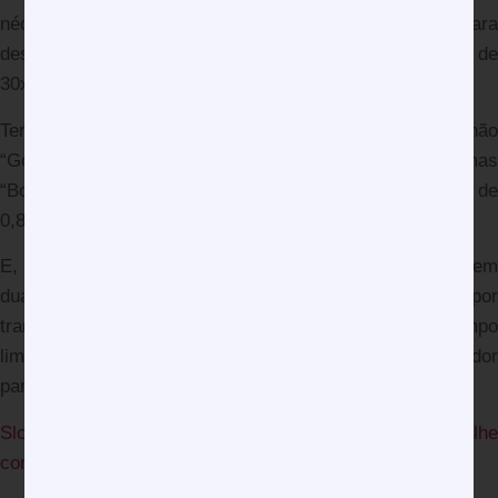
néon, como o 888casino, porque o brilho só serve para
desviar a atenção das cláusulas que exigem um rollover de
30x antes de poder retirar quaisquer ganhos.
Terceiro, escolhem slots que pagam rapidamente – não
“Gonzo’s Quest” com sua narrativa de exploração, mas
“Book of Dead”, cujo ciclo de pagamento médio é de
0,8 segundo, quase tão veloz quanto o toque do Face ID.
E, finalmente, adotam a estratégia de dividir o depósito em
duas partes de €250, porque o limite de €500 por
transacção pode ser disparado por um erro de “tempo
limite” que dura 12 segundos, durante os quais o servidor
parece congelar.
Slots online Albufeira: o caos lucrativo que ninguém lhe
contou