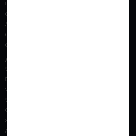
Plugins para Wordpress
Consultoria
APIs de Integrações
Growth Marketing
Growth Academy
Agentes de IA
SDR - Pré-venda
BDR - Prospecção
Venda
Suporte ao cliente
CS - Customer Success
Social Media
Artigo de Blog com SEO