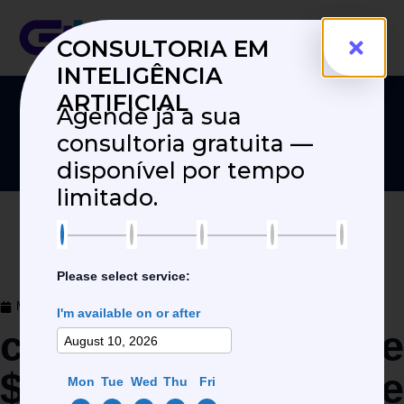
CONSULTORIA EM
INTELIGÊNCIA
ARTIFICIAL​
Agende já a sua
consultoria gratuita —
disponível por tempo
limitado.
Voltar
Please select service:
May 17, 2026
I'm available on or after
cryptoleo deposite
$1 receba 100 free
Mon
Tue
Wed
Thu
Fri