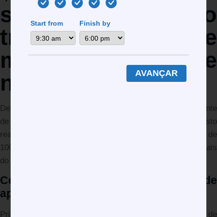
spins Portugal: o
Start from
Finish by
truque de
marketing que
AVANÇAR
ninguém conta
Depositar 1 euro e receber 100 spins parece um presente
de aniversário barato, mas a matemática revela o custo
real. Se cada spin vale, em média, 0,15 €, o “valor” total de
100 giros chega a 15 €, mas a probabilidade de ganhar mais
do que 1 € no primeiro dia ronda 7 %.
Como funcionam os requisitos de
apostas nas promoções de 1 $
Primeiro, a maioria dos operadores impõe um rollover de