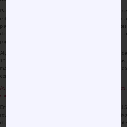
Para quem ainda acha que 100 spins são a porta de
entrada para a riqueza, vale lembrar que a própria
plataforma da Betway exige verificação de identidade antes
de liberar quaisquer ganhos, o que pode atrasar o
pagamento em até 48 h.
Algumas ofertas incluem um bônus de depósito adicional de
10 % se o jogador alcançar 200 € de volume em 30 dias,
mas isso equivale a um extra de 20 € – ainda longe de
compensar o esforço inicial.
As “melhores megaways slots 2026” não são presentes,
são armadilhas de 5‑x‑1
Em síntese, a fórmula matemática das promoções de 1 $
revela um retorno de 0,12 € por euro investido, muito abaixo
do que os anúncios sugerem. A única coisa que realmente