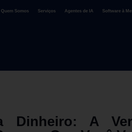
Quem Somos
Serviços
Agentes de IA
Software à Me
 a Dinheiro: A V