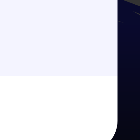
negócio ao
l
ar, sem surpresas. O nosso
aticado no mercado e
do tempo habitual. Além disso,
alinhado com as necessidades
 nem funcionalidades que não