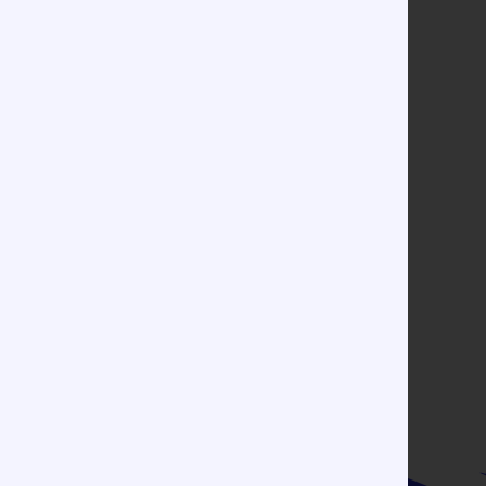
os custam 56€, mas o ganho potencial máximo,
888casino está tão pequeno que parece escrito
PRÓXIMO
anhos hoje – o truque que os casinos não querem que descubras
Email
WhatsApp
LinkedIn
X