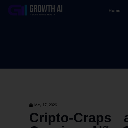
Home
May 17, 2026
Cripto‑Craps