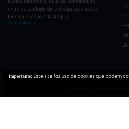
Nosso diferencial está na combinação
Co
entre velocidade de entrega, qualidade
Te
técnica e visão estratégica.
Saiba Mais
Pol
Ma
Li
Este site faz uso de cookies que podem co
Importante:
© 2004. Todos os direitos reserv