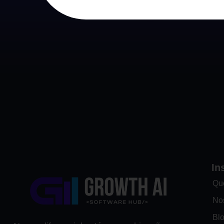
In
Qu
No
Bl