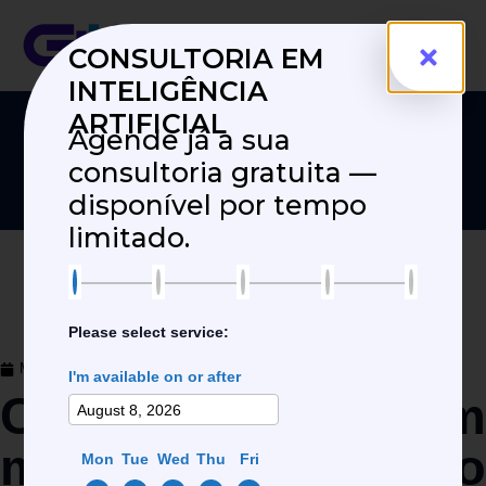
CONSULTORIA EM
INTELIGÊNCIA
ARTIFICIAL​
Agende já a sua
consultoria gratuita —
disponível por tempo
limitado.
Voltar
Please select service:
May 17, 2026
I'm available on or after
Como levantar com
multibanco casino
Mon
Tue
Wed
Thu
Fri