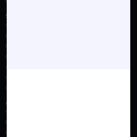
Livro de Reclamações
Serviços
Software à Medida
Agentes de IA
Plugins para Wordpress
Consultoria
APIs de Integrações
Growth Marketing
Growth Academy
Agentes de IA
SDR - Pré-venda
BDR - Prospecção
Venda