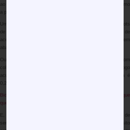
ao assumir 20 % de risco sobre 500 € de buy‑in, o máximo
a perder por sessão é 100 €.
Uma comparação útil: um jogador que aposta 10 € em slots
de 0,10 € por spin tem 1000 spins por sessão; se a taxa de
acerto for 1,5 %, ele ganha apenas 15 € em média, bem
abaixo do risco de 100 € numa mesa de cash.
Outra tática: registre as sessões numa planilha com
colunas de “tempo”, “ganhos”, “perdas”. Se em 8 h de jogo
acumular 2 € de lucro, a taxa de retorno hora‑a‑hora é
0,25 €, nada digno de “VIP reward”.
Bidluck 210 free spins sem depósito no registo: o truque
que não paga
E, por último, atenção ao detalhe irritante dos termos de
serviço da PokerStars: a fonte nos campos de depósito