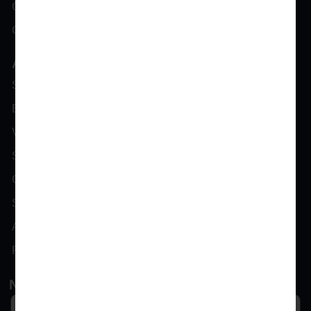
Growth Marketing
Growth Academy
Agentes de IA
SDR - Pré-venda
BDR - Prospecção
Venda
Suporte ao cliente
CS - Customer Success
Social Media
Artigo de Blog com SEO
Personalizado
Newsletter