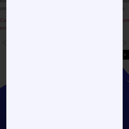
está tão diminuta que parece escrita por um gnomo usando
uma lupa de 10×. Não dá para ler nada sem forçar a vista.
Casino online Natal 2026: Quando o brilho da árvore
encontra a crua matemática dos bónus
ANTERIOR
PRÓXIMO
Baixar jogos de roleta para PC: o caminho mais chato para “ganhar” sem sair do sofá
jb 70 free spins instantâneo PT: o engodo que ninguém revela
Email
WhatsApp
LinkedIn
X
Eleve o seu
negócio ao
próximo