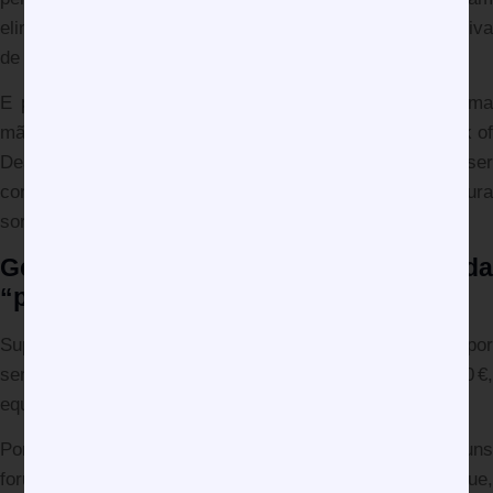
eliminados nos primeiros 5 minutos, tornando a expectativa
de retorno 0,3 € por inscrição.
E por falar em variância, compare a volatilidade de uma
mão de poker com a de um slot high‑volatility como Book of
Dead; a diferença é que no poker a variância pode ser
controlada com disciplina, enquanto no slot ela é pura
sorte.
Gestão de banca e a ilusão da
“promoção permanente”
Suponha que você comece com 2 000 €. Se perder 5 % por
semana, em 12 semanas você terá apenas 1 000 €,
equivalente a 50 % da banca inicial.
Portanto, a regra de 20 % de risco por sessão – que alguns
foruns chamam de “golden rule” – realmente significa que,