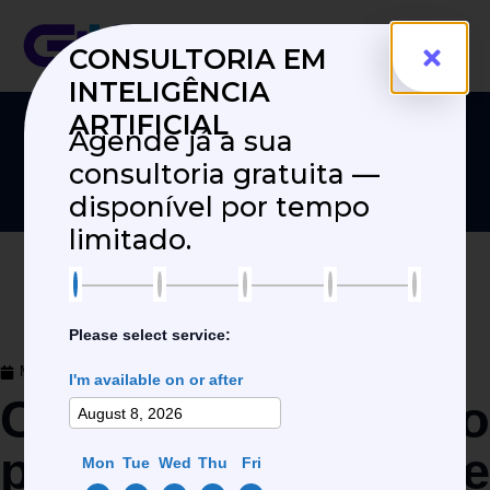
CONSULTORIA EM
INTELIGÊNCIA
ARTIFICIAL​
Agende já a sua
consultoria gratuita —
disponível por tempo
limitado.
Voltar
Please select service:
May 17, 2026
I'm available on or after
Como dominar o
poker ao vivo e
Mon
Tue
Wed
Thu
Fri