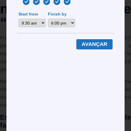
nos truques de
Start from
Finish by
“vip” gratuitos
Primeiro, abandone a ilusão de que um depósito de 20 €
AVANÇAR
pode transformar a sua conta numa mina de ouro; a
matemática real indica que, com uma vantagem de 0,5 %
sobre 1000 rodadas, o lucro máximo será de 5 €, e isso já é
generoso.
Mas, quando joga na roleta imersiva, a verdadeira arma
não está no acaso, mas na gestão de risco. Por exemplo,
dividir 100 € em 10 sessões de 10 € impede que um único
máfioso spin destrua o capital.
Estratégias de apostas que realmente
fazem diferença