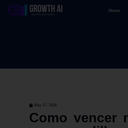
Home
May 17, 2026
Como vencer n