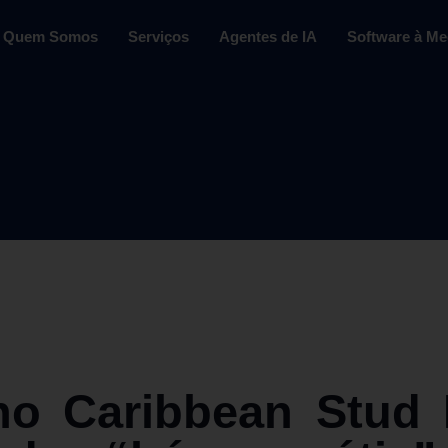
Quem Somos
Serviços
Agentes de IA
Software à Me
o Caribbean Stud 