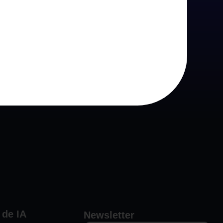
 nem funcionalidades que não
 de IA
Newsletter