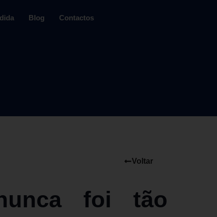
dida
Blog
Contactos
Voltar
nunca foi tão