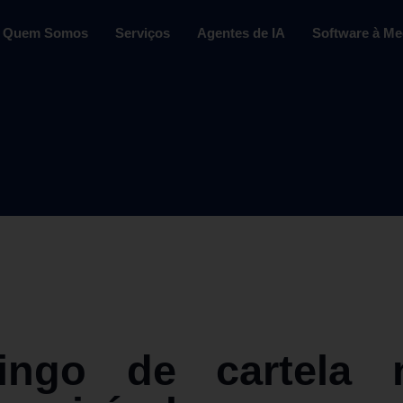
Quem Somos
Serviços
Agentes de IA
Software à Me
ngo de cartela 