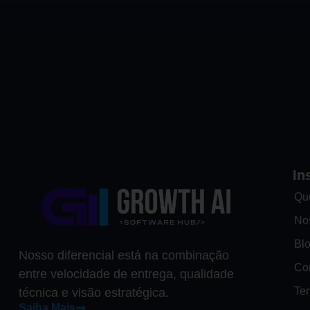
In
Qu
No
Bl
Nosso diferencial está na combinação
Co
entre velocidade de entrega, qualidade
Te
técnica e visão estratégica.
Saiba Mais