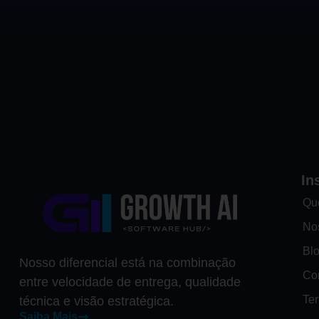
In
Qu
No
Bl
Nosso diferencial está na combinação
Co
entre velocidade de entrega, qualidade
Te
técnica e visão estratégica.
Saiba Mais