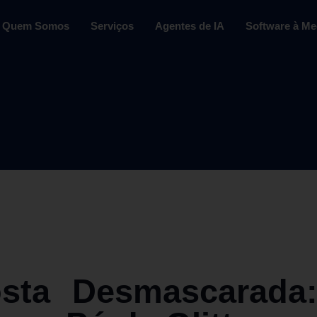
Quem Somos
Serviços
Agentes de IA
Software à Me
sta Desmascarada