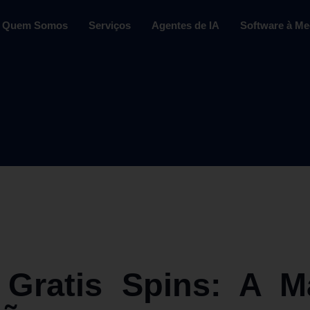
Quem Somos
Serviços
Agentes de IA
Software à Me
Gratis Spins: A M