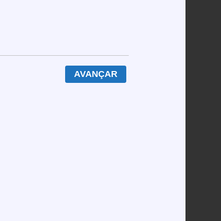
is 30 € são retidos como “taxa de conversão”.
ro. Se calcularmos o retorno percentual (R)
AVANÇAR
iminui em 3 % a cada milhar de usuários. É a
 por dia. Em três dias ele retira apenas 60 €,
 leitura até 2000 palavras já faria o cliente
ta de 0‑5‑2, o RTP (retorno ao jogador) está