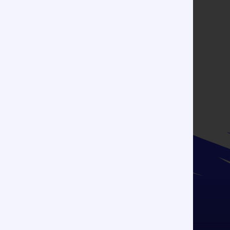
PRÓXIMO
 casino online legal porto: onde a realidade bate à porta da ilusão
Email
WhatsApp
LinkedIn
X
negócio ao