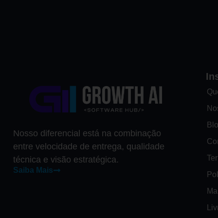
In
Qu
No
Bl
Nosso diferencial está na combinação
Co
entre velocidade de entrega, qualidade
Te
técnica e visão estratégica.
Saiba Mais
Pol
Ma
Li