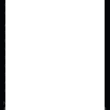
Growth Marketing
Growth Academy
Agentes de IA
SDR - Pré-venda
BDR - Prospecção
Venda
Suporte ao cliente
CS - Customer Success
Social Media
Artigo de Blog com SEO
Personalizado
Newsletter