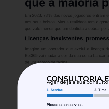
que a maioria 
Em 2023, 73 % dos novos jogadores entram em
aos seus bolsos. Mas a realidade tem o gost
que vale menos que um dentista a cobrar por 
Licenças inexistentes, promes
Imagine um operador que exclui a licença 
Bet365 vai mudar a cor da sua conta bancária
de um acordo de faxina.
Mas, veja bem, quando a ausência de licença
CONSULTORIA EM
perder um par de euros a cada 10 minutos a
Agende já a sua consultor
cruel que a volatilidade de Gonzo’s Quest.
1. Service
2. Time
Levantamento rápido? O que r
Please select service:
E depois tem aquele processo de 48 horas par