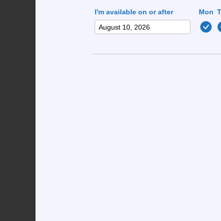
diferença de dois dias parece a mesma coisa 
I'm available on or after
Mon
Se 1 em cada 4 jogadores acusa atraso de mai
um lucro oculto de 5 € por cliente que o regu
oferece um sofá desconfortável e pensa que i
Poker jogar agora: o caos organizado dos jog
7 dias – prazo típico de sites licenciados
48 horas – promessa de “levantamento r
0,3 % – taxa de aprovação real desses s
Mas não é só tempo. A falta de licença signi
jackpot está “temporariamente indisponível” 
Quando o cliente pede um comprovante de id
destaca como um erro de cálculo num algoritmo
Como detectar as armadilhas