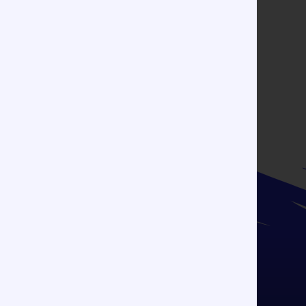
PRÓXIMO
taforma de Cassino de R$ 5: O Engodo que os Veteranos Ignoram
Email
WhatsApp
LinkedIn
X
negócio ao