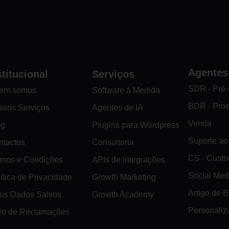
Agentes
stitucional
Serviços
SDR - Pré
em somos
Software à Medida
BDR - Pro
ssos Serviços
Agentes de IA
Venda
og
Plugins para Wordpress
Suporte ao 
ntactos
Consultoria
CS - Cust
rmos e Condições
APIs de Integrações
Social Med
ítica de Privacidade
Growth Marketing
Artigo de 
us Dados Salvos
Growth Academy
Personaliz
vro de Reclamações