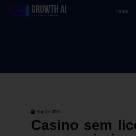
Home
May 17, 2026
Casino sem lic