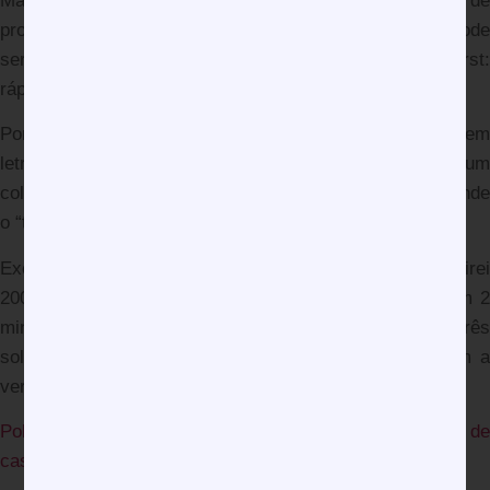
Mas, antes de morrer de tédio, perceba que o tempo de
processamento de 48 horas para um saque de 150 € pode
ser comparado à velocidade de um spin no Starburst:
rápido no início, mas logo desaparece sem deixar rastro.
Porque a maioria das casas de apostas oferece “VIP” em
letras douradas, enquanto na prática isso equivale a um
colchão inflável barato em um motel de três estrelas, onde
o “trato especial” é apenas um e‑mail automático.
Exemplo concreto: numa noite de sexta‑feira, eu retirei
200 € do PokerStars via Revolut; o depósito chegou em 2
minutos, mas a retirada demorou 5 dias, com três
solicitações de “informação adicional” que nada tinham a
ver com o meu jogo.
Poker que paga mesmo: A verdade fria por trás dos “gift” de
cassino