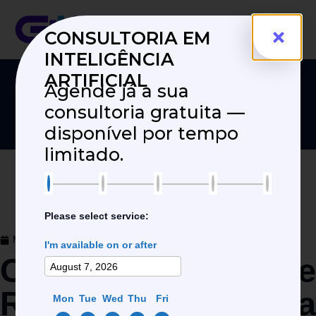
CONSULTORIA EM
INTELIGÊNCIA
ARTIFICIAL​
Agende já a sua
consultoria gratuita —
disponível por tempo
limitado.
Voltar
Please select service:
May 17, 2026
I'm available on or after
Casino Saque
Revolut: Quando a
Mon
Tue
Wed
Thu
Fri