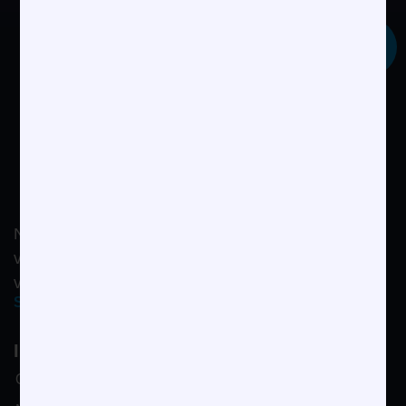
lhe interessam.
Fale com um
especialista
Nosso diferencial está na combinação entre
velocidade de entrega, qualidade técnica e
visão estratégica.
Saiba Mais
Institucional
Quem somos