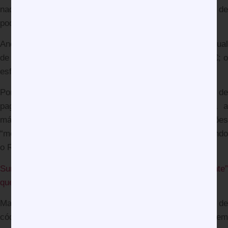
nada gratuito quando o contrato exige 30 giros antes de
poder retirar, e cada giro exige 0,20€ de aposta mínima.
Andar pelos “códigos de promoção” é como ler um manual
de 1 200 páginas para montar uma cadeira que custa 12€; o
esforço supera o ganho.
Porque a maioria dos sites exibe a porcentagem de
pagamento (RTP) em 96%, mas isso só se aplica a
máquinas de slot perfeitamente calibradas, não às versões
“mobile” que sofrem de latência de 0,5 segundos, reduzindo
o RTP efetivo em 0,4%.
Sunny Spins 150 Free Spins sem Depósito: o “presente”
que ninguém realmente quer em Portugal
Mas o pior é o design da interface: o campo de inserção de
código “gift” usa fonte tamanho 9, impossível de ler sem