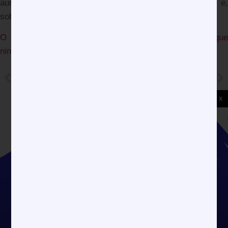
aumentar o zoom, o que faz o usuário perder tempo e,
sobretudo, a paciência.
O que realmente dizem sobre o jogo do bingo e por que
ninguém deveria acreditar nas promessas de “gift”
ANTERIOR
PRÓXIMO
Onde jogar blackjack Porto: a verdade crua que os guias não contam
Casino de Espinho Portugal: O Bazar Real de Promessas Vazias
Email
WhatsApp
LinkedIn
X
Eleve o seu
negócio ao
próximo