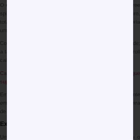
O cálculo que a maioria dos jogadores ignora: 30€ de “free
spins” em Starburst geram, no máximo, 0,45€ por giro,
totalizando 13,5€ de ganho potencial – metade do que seria
um salário mínimo em alguns concelhos.
Compare isso com o depósito mínimo de 10€ no Solverde;
a taxa de retenção de 5% no primeiro round faz o bankroll
cair para 9,5€, ainda antes da primeira aposta.
Casino Portugal cashback sem depósito Portugal: O truque
sujo que ninguém reconhece
Em torno de 1,2 milhões de contas são criadas anualmente
em Estoril, mas 85% nunca ultrapassam a primeira barreira
de 20€ de perda acumulada.
Exemplos reais de “pagamento”
Um jogador de 34 anos, com 500€ de capital, tentou o