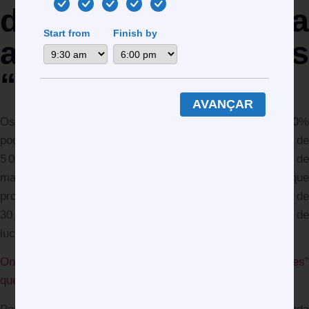
de boas vindas: a
Start from
Finish by
armadilha dos
“gift” baratos
AVANÇAR
Os jogadores que ainda acreditam que um “gift” de 100%
pode transformar um depósito de 20 € num bankroll de
5 000 € estão a fazer contas de infância. No dia 12 de
março, o Betano lançou um bónus de boas‑vindas que
prometia 150 % até 300 €, mas a condição de turnover de
30 vezes reduzira o retorno esperado a cerca de 0,04 % de
lucro real.
Onde jogar casino Nazaré: o lado sujo das “promoções”
que ninguém te conta