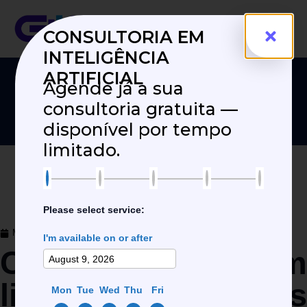
CONSULTORIA EM
INTELIGÊNCIA
ARTIFICIAL​
Agende já a sua
consultoria gratuita —
disponível por tempo
limitado.
Voltar
Please select service:
May 17, 2026
I'm available on or after
Casino online sem
licença com bónus
Mon
Tue
Wed
Thu
Fri