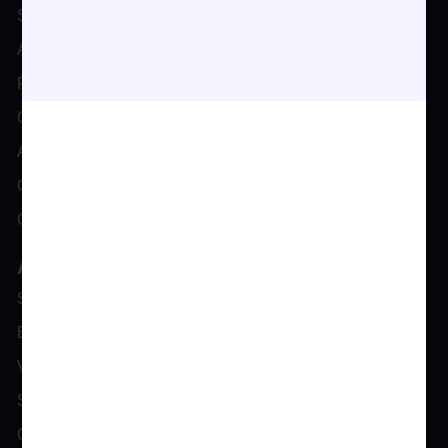
Software à Medida
Agentes de IA
Plugins para Wordpress
Consultoria
APIs de Integrações
Growth Marketing
Growth Academy
Agentes de IA
SDR - Pré-venda
BDR - Prospecção
Venda
Suporte ao cliente
CS - Customer Success