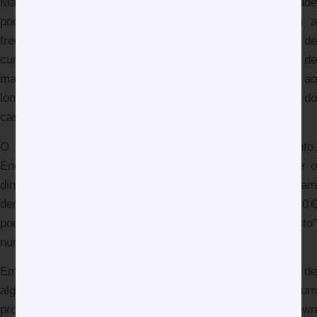
Mas não se engane, mesmo os jogos de baixa volatilidade
podem ser manipulados por algoritmos que reduzem a
frequência de vitórias quando o jogador está perto de
cumprir o requisito. A diferença entre 0,01 % e 0,02 % de
margem parece irrelevante, mas ao apostar 20 000 € ao
longo de um mês, isso traduz‑se em 4 € a mais no bolso do
casino.
O terceiro ponto de dor: os prazos de levantamento.
Enquanto a maioria dos sites regulamentados devolve o
dinheiro em 24 h, os operadores sem licença costumam
demorar 5 dias úteis, e ainda cobram uma taxa fixa de 10 €
por cada transacção. Isto transforma um bónus “gratuito”
num custo oculto de 0,2 % sobre o saldo total.
Em termos de experiência de utilizador, a interface de
alguns casinos sem licença ainda se parece com um
programa de 1998. O campo de depósito tem um dropdown