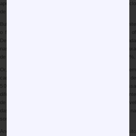
apenas um ponto de partida para ser engolido por um ciclo
de re‑depositos.
But the casino’s “promoção de Klarna” muitas vezes omite
o fato de que o payout médio de um slot como Book of
Dead – 96,5 % – já inclui a margem de lucro incorporada
nas taxas do método de pagamento. Se subtrairmos a taxa
de Klarna, o RTP efetivo cai para aproximadamente 94,5 %.
Or, simply put, a taxa de 1,9 % equivale a perder 19 € em
cada 1 000 € jogados, o que, ao longo de uma sessão de
5 000 €, significa 95 € a menos de lucro potencial. Essa
diferença é suficiente para cobrir a comissão de um agente
de suporte ao cliente que, curiosamente, só está disponível
das 9h às 17h nos dias úteis, deixando os jogadores na
sombra das 22h.
And that, dear colleague, is why a “gift” de 10 % de depósito