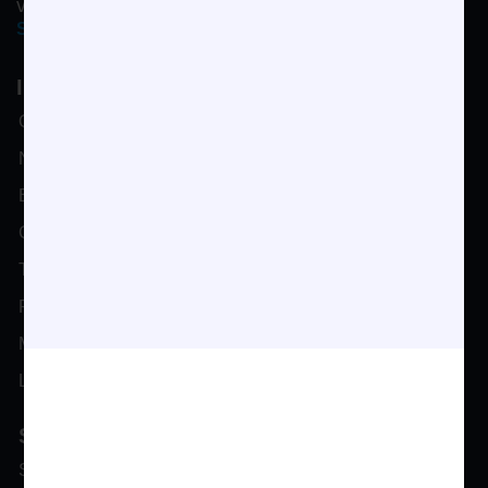
visão estratégica.
Saiba Mais
Institucional
Quem somos
Nossos Serviços
Blog
Contactos
Termos e Condições
Política de Privacidade
Maus Dados Salvos
Livro de Reclamações
Serviços
Software à Medida