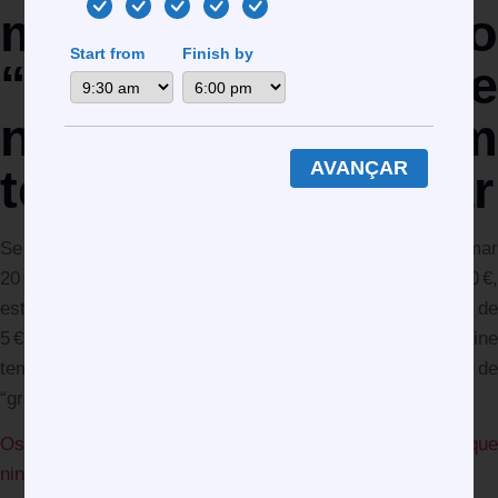
mito do pagamento
Start from
Finish by
“instantâneo” que
ninguém tem
AVANÇAR
tempo para explicar
Se acha que Klarna é a solução mágica para transformar
20 €, pagos em três prestações, numa fortuna de 10 000 €,
está a comprar a mesma fantasia que compra um “gift” de
5 € numa máquina de slots. O universo dos casinos online
tem a tradição de vestir a realidade com um verniz de
“gratuito”.
Os “melhores casinos de craps ao vivo online” que
ninguém quer que descubras