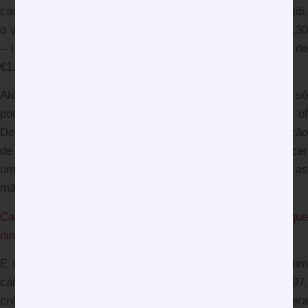
casino oferece 20 “spins gratuitos” para quem usa Cashlib,
o valor esperado desses spins raramente ultrapassa €0,30
– um número tão insignificante quanto a taxa de câmbio de
€1,001 para €1.
Além disso, alguns casinos introduzem “free spins” que só
podem ser usados em slots específicos, como Book of
Dead, cujo RTP (retorno ao jogador) é 96,21 %. A restrição
de jogo diminui a liberdade do jogador, similar a oferecer
um “gift” de chocolate que só pode ser comido com as
mãos amarradas.
Casino online sem registo: a trapaça dos números que
ninguém lhe conta
E se o objetivo for maximizar o retorno, consideremos um
cálculo simples: depósito de €30 via Cashlib, taxa de 0,97,
crédito final €29,10. Jogar Starburst com RTP 96,5 % gera