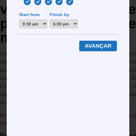
verdadeiro teste de
Start from
Finish by
paciência e
matemática
AVANÇAR
Quando o marketing grita “gift” e promete “VIP” ao primeiro
depósito, a realidade costuma ser uma equação de risco
que poucos dominam. 1 % dos jogadores que confiam
nessas promessas conseguem transformar um crédito de
€10 em algo significativo; os restantes ficam a observar a
volatilidade dos slots como se fossem as ondas de um mar
de desilusões.
Bingo Speed Dinheiro Real: O Jogo Rápido que Não Vale a
Pena
Por que o Cashlib ainda sobrevive na era