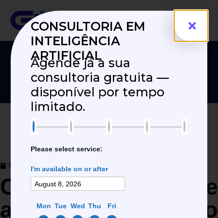
CONSULTORIA EM
INTELIGÊNCIA
ARTIFICIAL​
Agende já a sua
consultoria gratuita —
disponível por tempo
limitado.
Voltar
Please select service:
May 17, 2026
I'm available on or after
Casino online que
aceita Cashlib: o
Mon
Tue
Wed
Thu
Fri