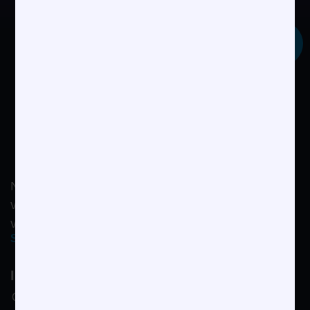
lhe interessam.
Fale com um
especialista
Nosso diferencial está na combinação entre
velocidade de entrega, qualidade técnica e
visão estratégica.
Saiba Mais
Institucional
Quem somos