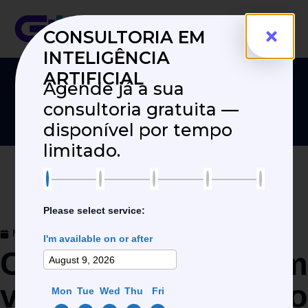
CONSULTORIA EM
INTELIGÊNCIA
ARTIFICIAL​
Agende já a sua
consultoria gratuita —
disponível por tempo
limitado.
Voltar
Please select service:
May 17, 2026
I'm available on or after
Casino online com
visa portugal: o
Mon
Tue
Wed
Thu
Fri