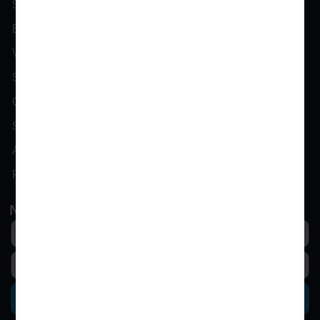
SDR - Pré-venda
BDR - Prospecção
Venda
Suporte ao cliente
CS - Customer Success
Social Media
Artigo de Blog com SEO
Personalizado
Newsletter
Registar