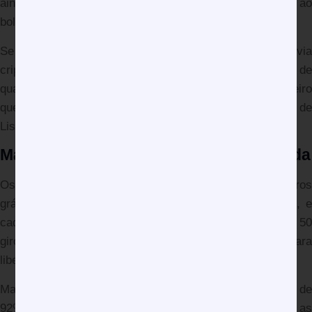
ainda se aplica ao valor final, reduzindo o que chega ao
bolso para cerca de 242 euros.
Se compararmos com um pagamento instantâneo via
criptomoeda, onde a taxa pode ser 0,2%, a diferença é de
quase 2 euros por cada 100 euros transferidos – dinheiro
que poderia comprar duas cervejas numa taverna de
Lisboa.
Marketing de “bónus” que não vale nada
Os anúncios prometem “100% de depósito + 50 giros
grátis”. A realidade: o depósito mínimo é de 20 euros, e
cada giro tem requisito de rollover de 30x. Portanto, 50
giros a 0,20 euros cada exigem 300 euros de apostas para
libertar 10 euros de ganhos potenciais.
Mais ainda, o “free spin” só serve em slots com RTP de
92%, como alguns títulos menos conhecidos, enquanto as