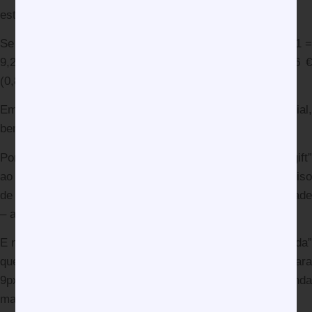
estrelas como Starburst chegam a 96,1%.
Se calcular o retorno esperado, 50 giros × 0,20 € × 0,921 =
9,21 € de valor teórico, mas após a taxa Visa de 0,16 €
(0,8% de 20 €) o ganho líquido cai para 9,05 €.
Em termos de ROI, isso representa 45% do depósito inicial,
bem abaixo de 100% que a propaganda insinua.
Por fim, uma última observação: o pequeno ícone de “gift”
ao lado da promoção deveria ser substituído por um aviso
de “cuidado”, porque ninguém oferece dinheiro de verdade
– apenas o custo oculto em cada linha de código.
E não me façam começar a falar sobre o botão de “retirada”
que, ao passar o mouse, diminui o tamanho da fonte para
9px, quase ilegível, forçando a usar o zoom e perder ainda
mais tempo.