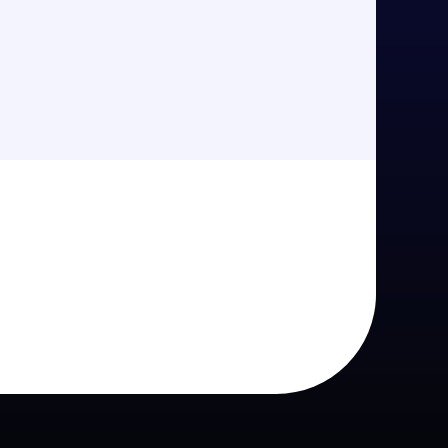
negócio ao
l
ar, sem surpresas. O nosso
aticado no mercado e
do tempo habitual. Além disso,
alinhado com as necessidades
 nem funcionalidades que não