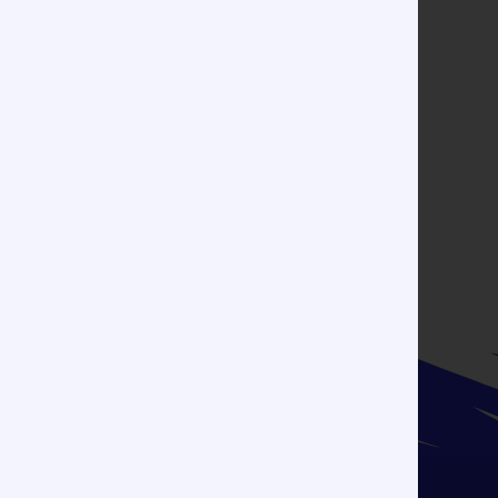
PRÓXIMO
er keno: a verdade amarga por trás das promessas de lucro fácil
Email
WhatsApp
LinkedIn
X