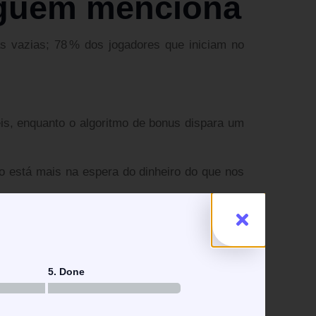
nguém menciona
as vazias; 78 % dos jogadores que iniciam no
eis, enquanto o algoritmo de bonus dispara um
o está mais na espera do dinheiro do que nos
nas 2,50 € por cada 50 € depositados – menos
5. Done