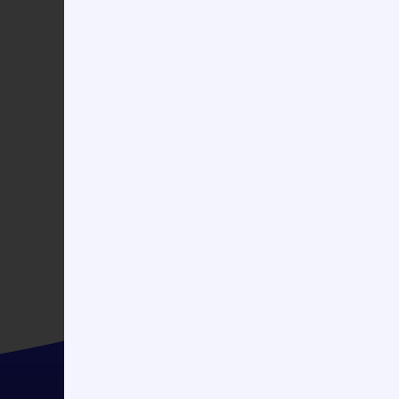
Caça níqueis de rock: o lixo reluzente que en
ANTERIOR
Casino online com MB WAY Portugal: o caos de promoções que 