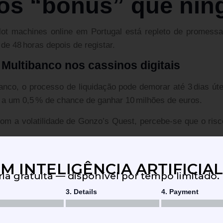
dos “bónus” que ni
lot machines online em Portugal está repleto de promess
e 48 horas depois de registar.
Multibanco nos cassinos digitais
anco, o processo de liquidação pode demorar até 3 dias út
e a um 0,5 % de chance de ganhar 10 milhões de euros.
om a volatilidade de Gonzo’s Quest, percebe‑se que o risc
zem um “cashback” de 5 % que, se calculado, devolve ape
 INTELIGÊNCIA ARTIFICIAL​
 de Lisboa.
ia gratuita — disponível por tempo limitado.
nguém Quer Admitir
3. Details
4. Payment