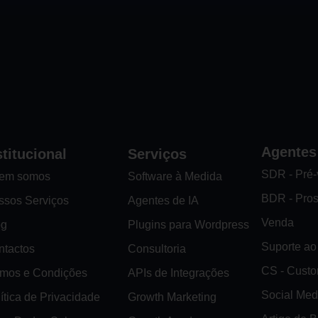
Agentes
stitucional
Serviços
SDR - Pré
em somos
Software à Medida
BDR - Pro
ssos Serviços
Agentes de IA
Venda
og
Plugins para Wordpress
Suporte ao 
ntactos
Consultoria
CS - Cust
rmos e Condições
APIs de Integrações
Social Med
ítica de Privacidade
Growth Marketing