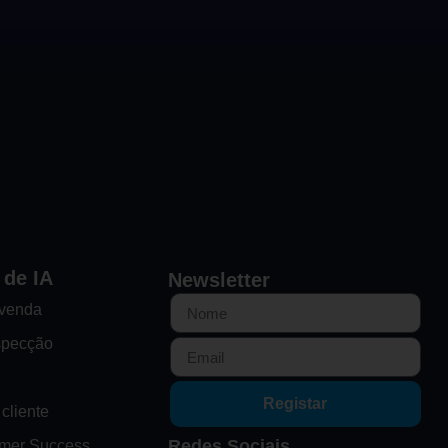
 de IA
Newsletter
-venda
specção
Registar
cliente
Redes Sociais
omer Success