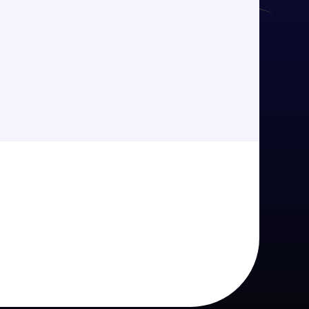
negócio ao
l
ar, sem surpresas. O nosso
aticado no mercado e
do tempo habitual. Além disso,
alinhado com as necessidades
 nem funcionalidades que não