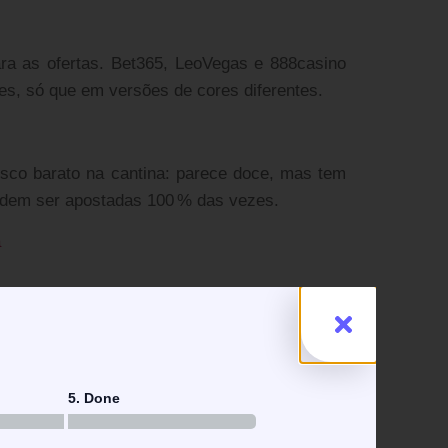
para as ofertas. Bet365, LeoVegas e 888casino
tes, só que em versões de cores diferentes.
esco barato na cantina: parece doce, mas tem
podem ser apostadas 100 % das vezes.
a
 307, mas a diferença real está nos 12 jogos de
to são clones de Starburst, com giros rápidos
5. Done