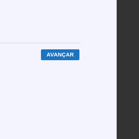
jogo, o lucro potencial de 0,18 % por rodada
– exatamente o preço de um café de manhã.
e 2 % a 5 % dependendo do nível de “VIP”. O
AVANÇAR
cios reais reduzem‑se a um limite de retirada
s o preço está na dor posterior. Supõe‑te que
e 30 vezes antes de poder levantar o lucro. O
a taxa de câmbio aplicada ao euro pode subir