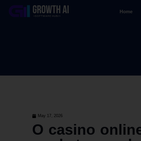
Home
May 17, 2026
O casino onlin