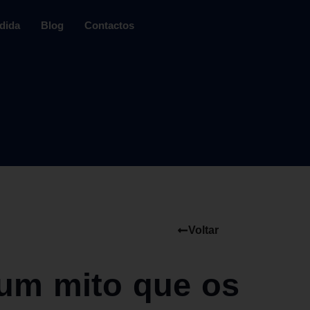
dida
Blog
Contactos
Voltar
 um mito que os