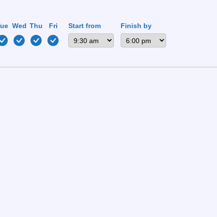
 de 96,3 % contra um casino que oferece 98,1 % num único 
 jogar 2.000 rodadas, esse 0,18 % equivale a 3,60 € a mais 
Tue
Wed
Thu
Fri
Start from
Finish by
enos, jogabilidade longa.
ntre risco e recompensa.
e podem mudar a vida num segundo.
ui mesas de pôquer onde a taxa de comissão pode subir d
as um bilhete barato para um motel recém-pintado; os benefí
26: O engodo que ninguém quer admitir
idos nas promessas
m caramelo grátis dado por um dentista: pode ser doce, ma
om aposta máxima de 0,10 €, e o casino exige um turnover d
lor dos giros.
saque de 500 € pode variar entre 48 e 72 horas, enquanto 