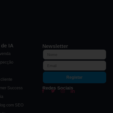
 de IA
Newsletter
-venda
specção
Registar
cliente
Redes Sociais
omer Success
ia
Blog com SEO