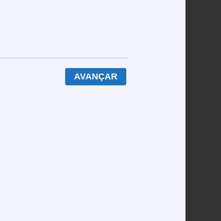
ta”, a realidade é que 1 em cada 4 jogadores
AVANÇAR
 taxa de retorno ao jogador (RTP) não muda;
xpectativa a longo prazo. Em termos práticos,
o.
s rodadas; com 50 € consegue cinco. O lucro
erdoa.
verte em 2 € de crédito jogável. Se o jogador
rá negativo antes mesmo de fechar a primeira