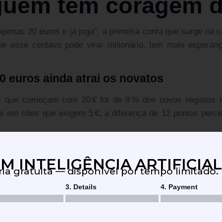
guém tem coragem d
penas 20 euros e já joga”, a primeira conta que surge na ca
que esse centavo pode virar milionário, tem mais espera
0 euros ainda atrai os novatos
s que começam com 20 € foi de 8 % dos novos registos 
 em sites que exigem 5 €; a diferença de 12 pontos percen
ultiplicarmos 20 € por 3 (o número de rodadas gratuitas que
 INTELIGÊNCIA ARTIFICIAL​
o”. Esse “valor” desaparece assim que a roleta faz 37 giras
ia gratuita — disponível por tempo limitado.
o brutalmente realista
3. Details
4. Payment
anças, É Só Mais Um Jogo de Probabilidades
(exemplo típico)