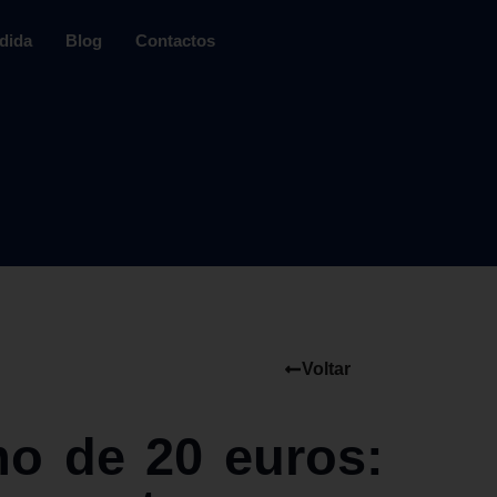
dida
Blog
Contactos
Voltar
o de 20 euros: