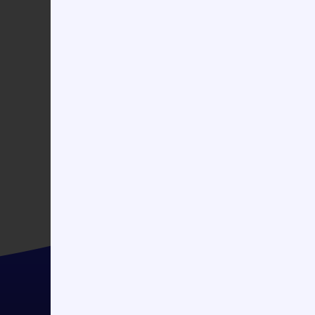
Jogadoras e jogadores cansados de promessas:
ANTERIOR
Slotsnbets funcional bonus code hoje PT: o truque sujo que nin