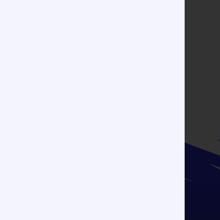
PRÓXIMO
bacará ponto banco grátis: O mito do “bônus” que ninguém lhe dá
Email
WhatsApp
LinkedIn
X
negócio ao