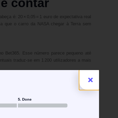
e contar
beça é: 20 × 0,05 = 1 euro de expectativa real
nça que o carro da NASA chegar à Terra sem
no Bet365. Esse número parece pequeno até
tuais traduz‑se em 1 200 utilizadores a mais
 o site oferece) e subtrairmos 5 % de taxa de
 e a banca recolhe 0,97 % de lucro.
5. Done