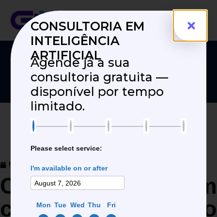
CONSULTORIA EM
INTELIGÊNCIA
ARTIFICIAL​
Agende já a sua
consultoria gratuita —
disponível por tempo
limitado.
Voltar
Please select service:
May 17, 2026
I'm available on or after
Casino online com
criptomoedas: o
Mon
Tue
Wed
Thu
Fri