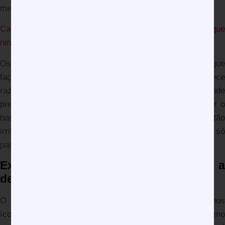
mensais de um pequeno escritório.
Casino depósito mínimo 1€: o mito do “bônus barato” que
ninguém usa
Os sistemas anti‑fraude costumam bloquear contas que
façam mais de 10 retiradas em 24 horas, o que parece
razoável até perceber que um jogador profissional pode
precisar de 8 retiradas de 0,05 BTC cada para balancear o
bankroll. O bloqueio, então, torna‑se um obstáculo tão
irritante quanto um slot com volatilidade ultra‑alta que só
paga quando você já está a perder.
Experiência de utilizador que deixa a
desejar
O layout das páginas de depósito costuma ter pequenos
ícones de “gift” que prometem um crédito extra. Mas, como