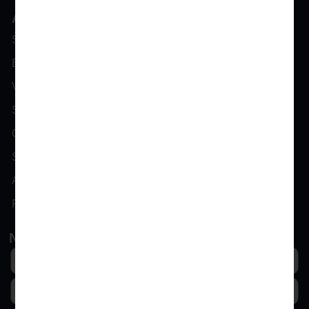
Agentes de IA
SDR - Pré-venda
BDR - Prospecção
Venda
Suporte ao cliente
CS - Customer Success
Social Media
Artigo de Blog com SEO
Personalizado
Newsletter