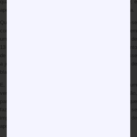
qualquer veterano sabe, “gift” em casino não é caridade; é
apenas um truque de marketing pintado com tinta dourada.
Quando o jogador procura a opção “withdraw”, depara‑se
com um formulário de 17 campos, onde cada dropdown tem
uma fonte de 9 pt, quase impossível de ler em um e‑crã de
13 cm. A “facilidade” anunciada se transforma num labirinto
de cliques que faz o utilizador sentir‑se como se estivesse
a jogar numa máquina de pinball em vez de numa mesa de
blackjack.
E, por falar em UI, a cor do botão de “confirmar” é um
verde tão pálido que, em ambientes com pouca iluminação,
parece quase transparente – um detalhe tão irritante que
faz qualquer jogador questionar se a casa realmente se
importa com a experiência ou apenas com o volume de
apostas.