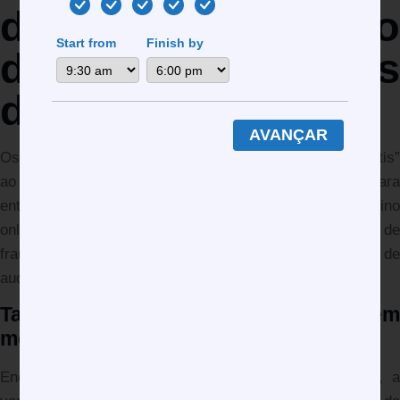
drama silencioso
Start from
Finish by
das apostas
digitais
AVANÇAR
Os jogadores que ainda acreditam que Bitcoin traz “grátis”
ao cassino vão precisar de mais do que esperança para
entender a realidade. Em 2023, 27 % das contas de casino
online com criptomoedas foram fechadas por suspeita de
fraude, segundo o relatório interno de um serviço de
auditoria independente.
Taxas escondidas que ninguém
menciona
Enquanto a maioria dos sites grita “sem comissões”, a