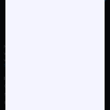
Nosso diferencial está na combinação entre
velocidade de entrega, qualidade técnica e
visão estratégica.
Saiba Mais
Institucional
Quem somos
Nossos Serviços
Blog