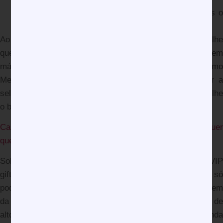
Prazo de validade: 48 h para usar o bónus, depois o
que sobrar se desfaz como névoa.
Ao analisar a T&C da PokerStars, descobre-se um detalhe
que ninguém menciona: o “free spin” só funciona em
máquinas com RTP acima de 96 %. Isso elimina slots como
Mega Joker, que tem 94 % de RTP, e força o jogador a
selecionar jogos menos rentáveis, como um ladrão escolhe
o bolso mais fácil.
Casino Saque Google Pay: O Truque Que Ninguém Quer
que Você Descubra
Solverde, por outro lado, tenta compensar com um “VIP
gift” de 3 € extra, mas a letra miúda revela que esses 3 € só
podem ser apostados em jogos de mesa, onde a margem
da casa chega a 5 %, comparada aos 2,5 % nos slots de
alto retorno. Uma estratégia mais “generosa”, porém ainda