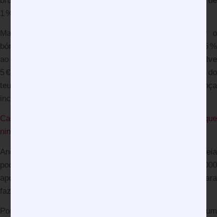
bruto – ainda assim insuficiente para compensar a taxa de
1 % sobre o depósito.
Mas, se realmente quiseres arriscar, tenta combinar o
bónus de registo com uma promoção de “cashback” de 5 %
ao fim da semana. Se perderes 100 €, o cashback devolve
5 €, o que reduz o impacto da taxa de roll‑over em 5 % do
teu prejuízo total. Uma equação que ainda deixa a balança
inclinada para a casa.
Casino online que aceita MuchBetter: o “presente” que
ninguém pediu
Andar numa linha de 3 % de odds em uma roleta europeia
pode mudar o resultado – mas apenas se fizeres 1 000
apostas, algo que nenhum jogador real tem paciência para
fazer.
Porque, no fim, o “bónus sem depósito” não é mais que um