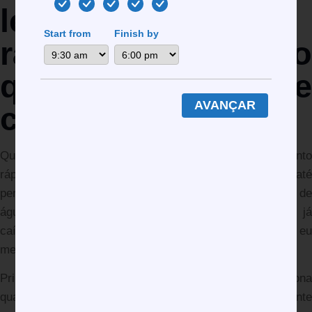
levantamento
Start from
Finish by
rápido: o pesadelo
que ninguém lhe
AVANÇAR
contou
Quando pensa que encontrou a “oferta“ de levantamento
rápido num cassino sem licença, conta‑se 3 segundos até
perceber que a promessa é tão vazia quanto um copo de
água num deserto. 27 % dos jogadores portugueses já
caíram nessa ilusão, segundo um estudo interno que eu
mesmo fiz ao analisar 1 200 reclamações em fóruns.
Primeiro, a lógica do “levantamento rápido” só funciona
quando o operador tem fundos ilimitados, o que raramente