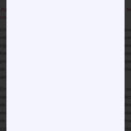
Jogos bingo eletrónicos grátis: o engodo que ninguém te
conta
Um exemplo concreto: um jogador de 35 anos, que tentou
retirar €250 via Skrill, recebeu a mensagem “levantar
rápido” e acabou por esperar 72 h antes que o dinheiro
fosse devolvido ao saldo. A diferença entre 5 minutos
prometidos e 72 horas reais equivale a 864 vezes o tempo
de um spin em Gonzo’s Quest, que, ironicamente, termina
antes de ter a oportunidade de fechar a conta.
Em Portugal, a autorregulação exige que todos os
operadores licenciados mantenham um “pool” de liquidez
de pelo menos €1 milhão. Casinos não licenciados não têm
essa obrigação, o que significa que, se houver uma corrida
de levantamentos, o fundo pode secar em minutos. Uma
corrida que, em 2022, deixou 42 % dos clientes sem o seu