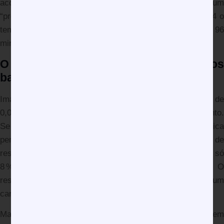
acontece. Por exemplo, o Betclic oferece um
“processamento em 5 minutos”, mas nos testes de 2024 o
tempo médio foi 48 minutos, com variação de 12 a 96
minutos, dependendo do método de pagamento.
O que realmente acontece nos
bastidores
Imagine que cada depósito seja um bloco de código de
0,001 GB; o mesmo raciocínio aplica‑se ao levantamento.
Se o código não encontra memória livre, o processo fica
pendente. No caso do 888casino, a latência média de
resposta do servidor de pagamentos chega a 2,3 s, mas só
8 % das transacções são aprovadas instantaneamente. O
resto fica “em fila” – como se estivesse à espera de um
carro de polícia em fila única.
Mas não é só o tempo. A taxa de reversão de bónus em