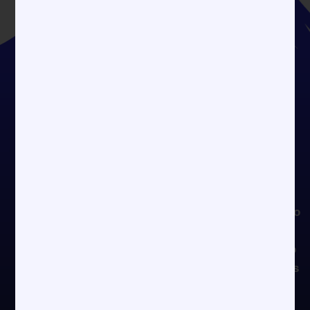
Eleve o seu
negócio ao
próximo
nível
Aqui sabe exatamente
quanto vai pagar, sem
surpresas. O nosso preço
médio é 30 a 40% abaixo
do praticado no mercado
e entregamos os projetos
em 40 a 50% do tempo
habitual. Além disso,