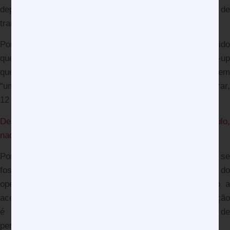
depósitos falsos, que depois se perdem nos custos de
transacção.
Porque, se houver alguma coisa que se move mais rápido
que o seu saldo a ser bloqueado, são os anúncios pop‑up
que surgem a cada 30 segundos, lembrando‑o de que tem
“uma nova oferta”. 5 segundos para fechar, 7 para ignorar,
12 para perder a paciência.
Desmascarando o “melhor casino com skrill”: puro cálculo,
nada de magia
Portanto, ao escolher um cassino, calcule o risco como se
fosse um experimento de física: se a massa do fundo do
operador for M e a força da “promoção” for F, então a
aceleração a = F/M. Quando M é quase zero, a aceleração
é infinita – o dinheiro desaparece antes mesmo de
perceber.