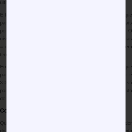
ultrapassa 92%.
E tem mais: o casino Betano oferece um programa VIP que
parece um hotel cinco estrelas, mas na realidade tem mais
portas trancadas que o corredor de um motel barato. O
nível 3 exige 5 000€ de volume de apostas; 5 000 ÷ 30 dias
= cerca de 166€ por dia, um número impossível para quem
tem um salário mínimo de 1 080€.
Em contraste, o LuckySpin tem um “cashback” de 5% que
parece generoso até perceber que o turnover mínimo é
3 000€, ou seja, 3 000 ÷ 30 ≈ 100 € diários. 100 € por dia só
para receber 5 % de devolução? Não é “free”, é um cálculo
de perda garantida.
Comparação de slots e volatilidade
Quando jogas Starburst, a velocidade é como um corredor
de 100 m: tudo acontece em segundos, mas o prémio