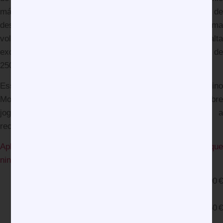
máximo é de apenas 5 000€, equivalente a um cupom de
desconto. Gonzo’s Quest, por sua vez, tem uma
volatilidade que lembra uma montanha-russa: alta
excitação, mas a probabilidade de alcançar o jackpot de
250 000€ é de menos de 0,02%.
Essas mecânicas são úteis para ilustrar porque, no casino
Monte Gordo online, as promoções são construídas sobre
jogos de alta volatilidade. O risco é calculado, a
recompensa é ilusória.
Aplicativo para jogos de azar: o pesadelo digital que
ninguém te conta
Um bônus de 20 € com 30x turnover: 600 €
necessários para resgatar.
Um “free spin” de 0,10 € que paga até 5 x: 0,50 €
máximo possível.