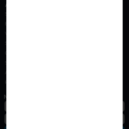
Agentes de IA
SDR - Pré-venda
BDR - Prospecção
Venda
Suporte ao cliente
CS - Customer Success
Social Media
Artigo de Blog com SEO
Personalizado
Newsletter