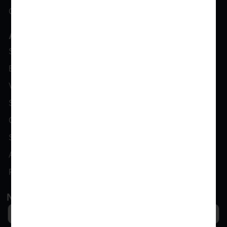
Growth Academy
Agentes de IA
SDR - Pré-venda
BDR - Prospecção
Venda
Suporte ao cliente
CS - Customer Success
Social Media
Artigo de Blog com SEO
Personalizado
Newsletter