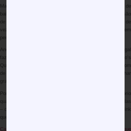
Mas enquanto o Estoril mantém o charme de um salão de
baile, o Betano online oferece 1 800 jogos, dos quais 23 são
de jackpot progressivo. 23 é exatamente o número de
vezes que um novato tenta “aprender” a fazer apostas sem
perceber que a casa sempre tem a vantagem de 2,7 %.
Andar pelos corredores do casino mais antigo de Portugal
faz lembrar a sensação de abrir um caça-níqueis Gonzo’s
Quest: cada passo é uma exploração de risco, cada som
de moedas um lembrete de que a probabilidade de ganhar
grande é de 1 em 5 mil.
Porque o marketing de “VIP” costuma ser tão ilusório
quanto um bilhete gratuito para o próximo tour de 5 estrelas
– o que, na prática, equivale a pagar 12 euros por um drink
que já estava incluído no preço da mesa.
Casino Bonus Rodadas Gratis: O Engodo Matemático que