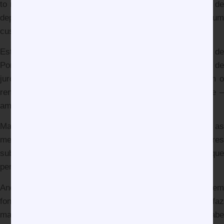
to realmente usufruir de 5 spins gratuitos, o jogador tem de
depositar 30 euros, o que significa 6 euros por spin – um
custo oculto que jamais aparece nos termos de uso.
Estabelecer paralelos entre o casino mais antigo de
Portugal e as promoções atuais é como comparar a taxa de
juros de 3 % numa caderneta de poupança de 1965 com o
rendimento de 0,15 % de um fundo de investimento hoje –
ambos parecem bons até ao último detalhe.
Mas a realidade é que, assim como o Estoril substituiu as
mesas de craps por mesas de poker, os jogadores
substituem a paciência por ansiedade, e a única coisa que
permanece constante é a taxa da casa.
And yet, o design da UI de alguns jogos mobile ainda tem
fontes de 9 px; ler as regras em tamanho tão reduzido faz
mais sentido que oferecer “VIP” ao cliente que nem sabe