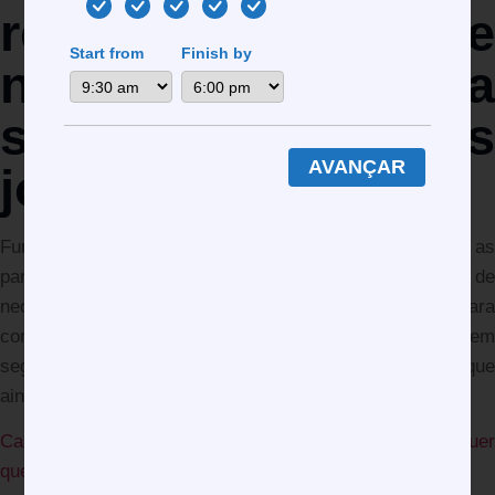
revela o que
Start from
Finish by
ninguém lhe conta
sobre a história dos
AVANÇAR
jogos de aposta
Fundado em 1849, o Casino Estoril ainda carrega as
paredes que viram 171 anos de fichas, bebidas e luzes de
neon. 1849 não é só uma data, é o ponto de partida para
comparar o ritmo de um slot Starburst – que paga em
segundos – com a lentidão administrativa de um cliente que
ainda aguarda a sua primeira retirada.
Casino Saque Google Pay: O Truque Que Ninguém Quer
que Você Descubra