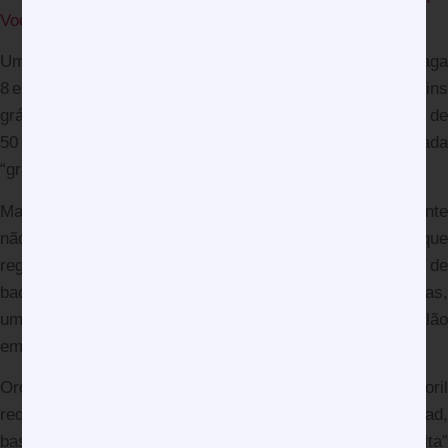
Você Não Precisa
Um visitante típico chega ao bar e pede um drink; paga
8 euros. O mesmo cliente, ao tentar usar o “gift” de 10 spins
grátis, descobre que a condição mínima de depósito é de
50 euros – cálculo simples: 50 ÷ 10 = 5 euros por spin, nada
“grátis”.
Mas a verdadeira diferença entre o passado e o presente
não está nas lâmpadas de cristal, mas nos algoritmos que
regem o jogo online. Enquanto o Estoril tinha 4 mesas de
bacará, o PokerStars oferece 7 milhões de mãos diárias,
um número que supera a quantidade de cadeiras do salão
em 150 %.
Orquestrar uma estratégia no blackjack clássico no Estoril
requer memorizar 10 regras básicas; no slot Book of Dead,
basta clicar três vezes e esperar que a volatilidade “alta”