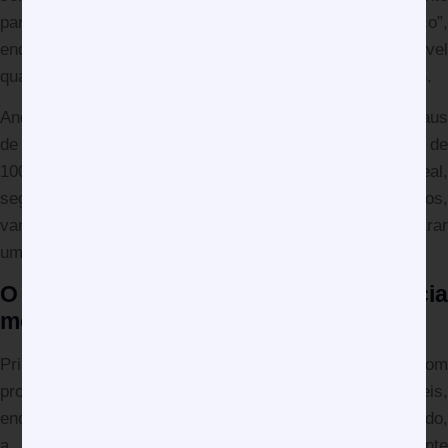
para dizer “tudo bem, vamos jogar mais um pouco”,
enquanto a verdadeira vantagem permanece tão invisível
quanto a taxa de juros de uma conta poupança de 0,01 %.
Andar por aí acreditando que a roleta vai virar em 720 graus
de sorte é tão ingênuo quanto esperar que um jackpot de
100 000 € apareça após 20 spins. A probabilidade real,
segundo cálculos internos de um programador de jogos,
varia entre 0,0001 % e 0,001 %, o que equivale a encontrar
uma moeda de 1 cêntimo num saco de areia de 100 kg.
O que realmente afeta a experiência
móvel
Primeiro, os dispositivos variam: um iPhone 13 com
processador A15 pode render 85 % de frames estáveis,
enquanto um Android de 2017 mal chega a 45 %. Segundo,
a ergonomia: botões de “apostar” demasiadamente