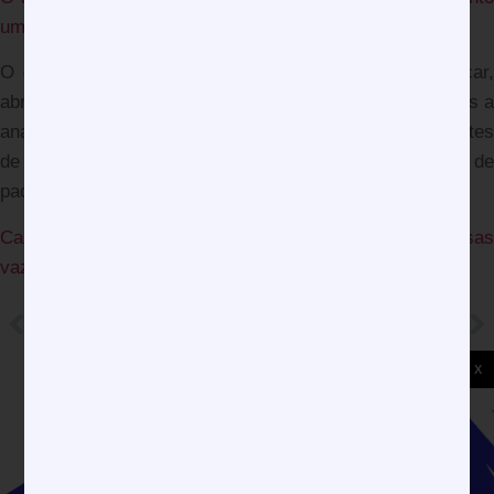
um guarda‑chuva furado
O que me irrita mais é o ícone de “ajuda” que, ao tocar,
abre um chat que responde com mensagens de “Estamos a
analisar o seu pedido” durante exatamente 3 minutos antes
de fechar a conversa. Um verdadeiro exercício de
paciência, digno de um teste de tortura psicológica.
Casino não licenciado com PayPal: Oásis de promessas
vazias e contas a perder
ANTERIOR
PRÓXIMO
Andrucci Roleta Funciona – O Truque Que Ninguém Quer Admitir
Melhor roleta para ganhar dinheiro: a dura verdade que ninguém conta
Email
WhatsApp
LinkedIn
X