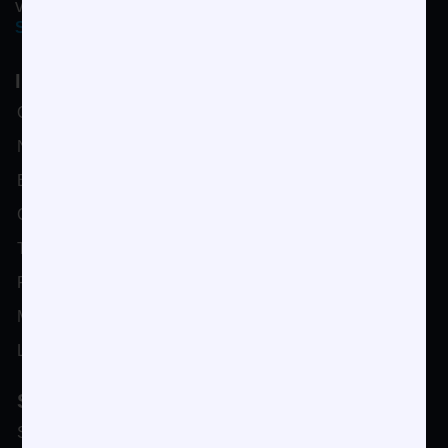
visão estratégica.
Saiba Mais
Institucional
Quem somos
Nossos Serviços
Blog
Contactos
Termos e Condições
Política de Privacidade
Maus Dados Salvos
Livro de Reclamações
Serviços
Software à Medida