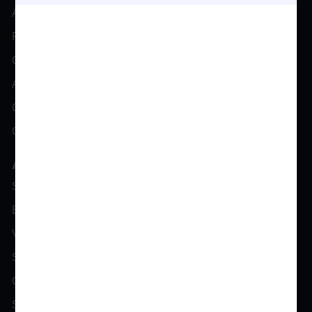
Agentes de IA
Plugins para Wordpress
Consultoria
APIs de Integrações
Growth Marketing
Growth Academy
Agentes de IA
SDR - Pré-venda
BDR - Prospecção
Venda
Suporte ao cliente
CS - Customer Success
Social Media