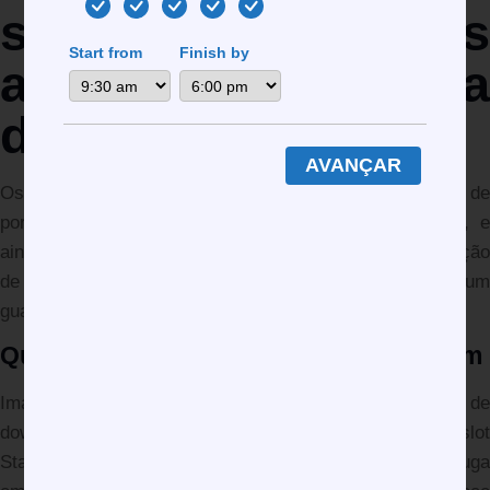
sombrio das
Start from
Finish by
apostas na palma
da mão
AVANÇAR
Os números não mentem: em 2023, mais de 1,2 milhões de
portugueses usaram um dispositivo móvel para jogar, e
ainda assim a maioria acabou percebendo que a “promoção
de boas‑vindas” era quase tão inútil quanto um
guarda‑chuva furado.
Quando o Wi‑Fi tropeça, a sorte também
Imagine‑se num café de Lisboa, a 5 % da velocidade de
download prometida pelo operador. Na mesma hora, o slot
Starburst começa a girar mais devagar que uma tartaruga