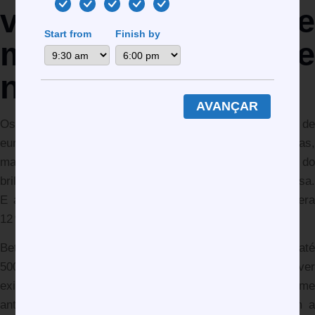
vindas: O truque
Start from
Finish by
matemático que
ninguém lhe conta
AVANÇAR
Os operadores de casino estrangeiro lançam 3,7 milhões de
euros em campanhas de boas‑vindas todas as semanas,
mas a maioria dos jogadores não percebe que, por trás do
brilho, há apenas mais uma equação de risco‑recompensa.
E a taxa de conversão real dos bónus raramente supera
12 %.
Betvictor, por exemplo, promove um “bónus de 150 % até
500 €”. Se depositar 100 €, recebe 150 €, mas o rollover
exige apostar 30 vezes o total, ou seja, 750 € em volume
antes de poder levantar o prémio. Compare isso com a