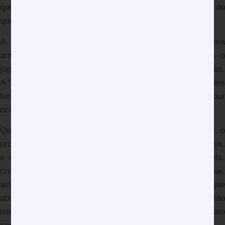
que quem realmente receba o cashback já gastou mais do
que o benefício vale.
A realidade é que cada bónus funciona como uma
armadilha de 2‑em‑1: ao mesmo tempo atrai e retém o
jogador, enquanto o operador acumula volume de apostas.
A “promoção de boas‑vindas” torna‑se, assim, uma simples
ferramenta de cálculo de risco, sem nenhum glamour
oculto.
Quando finalmente atingir o rollover, percebe‑se que o
processo de levantamento pode demorar até 14 dias úteis,
e o suporte costuma responder a 1 em cada 12 tickets,
criando mais frustração que celebração. E, para fechar,
ainda tem de lidar com aquele pequeno ícone de “i” que
abre uma janela de T&C escrita num tamanho de fonte tão
minúsculo que parece ter sido desenhada para um rato