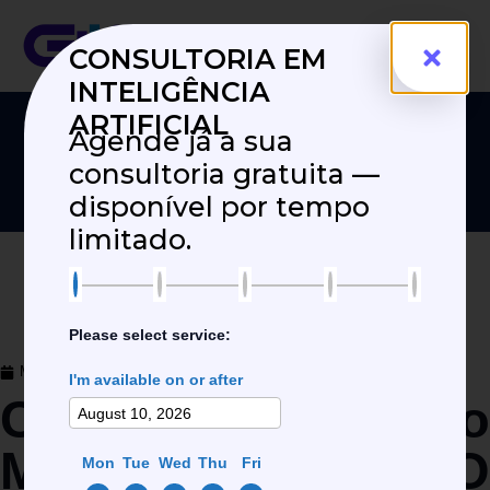
CONSULTORIA EM
INTELIGÊNCIA
ARTIFICIAL​
Agende já a sua
consultoria gratuita —
disponível por tempo
limitado.
Voltar
Please select service:
May 17, 2026
I'm available on or after
Casino depósito
MuchBetter: O
Mon
Tue
Wed
Thu
Fri