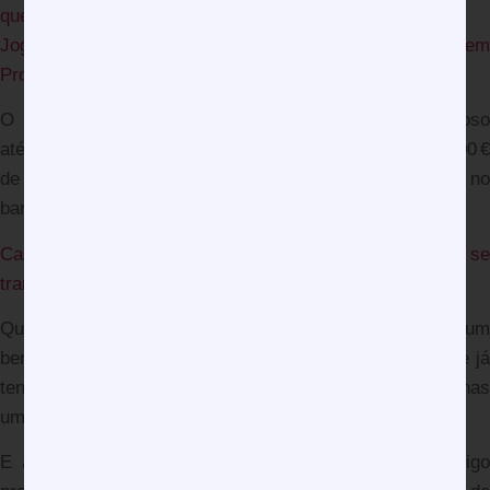
que Você Não Vê
Jogar Keno Grátis: O Único Refúgio de “Diversão” sem
Promessas de Fortuna
O limite diário de 5 000 € no MuchBetter parece generoso
até descobrires que o teu plano de jogo só permite 2 000 €
de risco. Então, 3 000 € ficam “parados”, como dinheiro no
banco que não rende juros.
Casino Saque Revolut: Quando a “promoção grátis” se
transforma num pesadelo bancário
Quando alguém lhe diz que o “deposito rápido” é um
benefício, lembra‑te que a sua velocidade só importa se já
tens um plano vencedor; caso contrário, o tempo é apenas
um detalhe inútil.
E ainda tem o detalhe irritante de que o campo “código