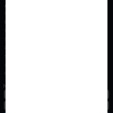
Agentes de IA
SDR - Pré-venda
BDR - Prospecção
Venda
Suporte ao cliente
CS - Customer Success
Social Media
Artigo de Blog com SEO
Personalizado
Newsletter