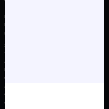
Contactos
Termos e Condições
Política de Privacidade
Maus Dados Salvos
Livro de Reclamações
Serviços
Software à Medida
Agentes de IA
Plugins para Wordpress
Consultoria
APIs de Integrações
Growth Marketing
Growth Academy