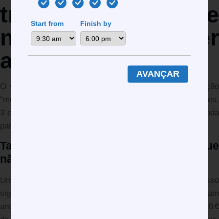
truque sujo que
Start from
Finish by
ninguém quer
admitir
AVANÇAR
O verdadeiro drama começa quando o jogador vê a opção
“muchbetter” e pensa que encontrou a chave de 7 milhões.
3 cliques e já está a depositar 50 €, mas o saldo real ainda
parece um buraco negro de 0,01 €.
Taxas invisíveis e promoções “gift” que
não são presentes
Um casino típico cobra 2 % de taxa de conversão; isso
significa que em cada 100 € depositados, 2 € evaporam
antes de chegar ao seu bolso. And, o suposto “gift” de 10 €