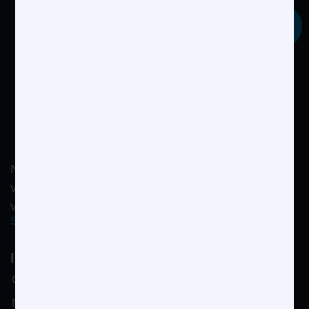
Fale com um
especialista
Nosso diferencial está na combinação entre
velocidade de entrega, qualidade técnica e
visão estratégica.
Saiba Mais
Institucional
Quem somos
Nossos Serviços