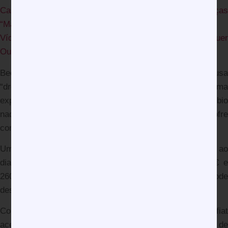
Casino Curacao Portugal: O Lado Sombrio das Licenças
“Mágicas”
Vídeo Bingo Que Paga Mais: A Verdade Que Ninguém Quer
Ouvir
Because the UI of many crypto casinos still usa
“dropdowns” de 0,001, 0,005, 0,01 sem nenhuma
explicação. O jogador tem de adivinhar a taxa de câmbio
naquele exato segundo, como quem tenta abrir um cofre
com a combinação errada.
Um cálculo de risco: se a volatilidade do BTC for 5 % ao
dia, um depósito de 0,01 BTC pode variar entre 240 € e
260 € em 24 h. Isso significa que o bônus de 5 % pode
desaparecer antes de o jogador perceber.
Contrastando com o tradicional: a maioria dos casinos fiat
aceita um depósito mínimo de 10 €, sem necessidade de