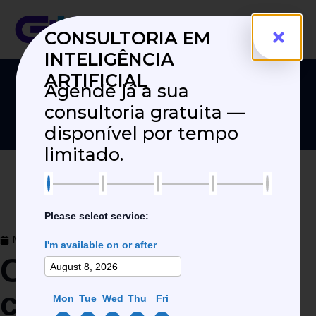
CONSULTORIA EM
INTELIGÊNCIA
ARTIFICIAL​
Agende já a sua
consultoria gratuita —
disponível por tempo
limitado.
Voltar
Please select service:
May 17, 2026
I'm available on or after
Casino
criptomoedas
Mon
Tue
Wed
Thu
Fri