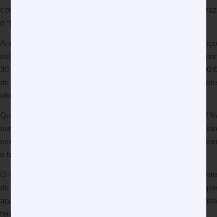
conversão. A diferença de 20 % nas taxas de conversão faz
o “bonus” parecer ainda mais ilusório.
And the absurdity continues: alguns termos de serviço
exigem que o jogador mantenha um saldo de 0,02 BTC por
30 dias para desbloquear “cashback”. Isso equivale a 600 €
de compromisso mensal que nenhum “VIP” realmente
oferece.
Quando o gráfico de preço do Ethereum despenca 12 %
num minuto, o depósito de 0,005 ETH pode ser convertido
em 10 € de perda instantânea, enquanto o cassino já contou
o bônus como ganho.
O que realmente irrita não é a matemática fria, mas a fonte
de texto de dez milhões de euros de “mínimo dep.” que
aparece em fonte 8 pt, impossível de ler sem zoom. E ainda
tem quem ache que isso é “design premium”.