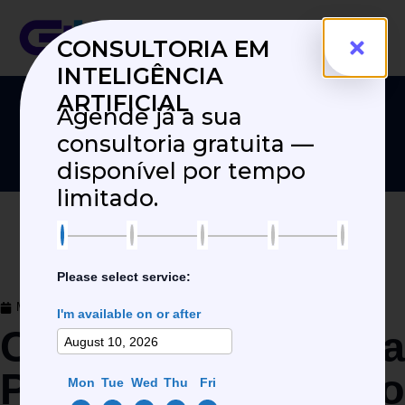
CONSULTORIA EM
INTELIGÊNCIA
ARTIFICIAL​
Agende já a sua
consultoria gratuita —
disponível por tempo
limitado.
Voltar
Please select service:
May 17, 2026
I'm available on or after
Casino Albufeira
Portugal: o paraíso
Mon
Tue
Wed
Thu
Fri