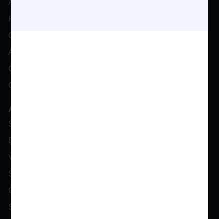
Agentes de IA
Plugins para Wordpress
Consultoria
APIs de Integrações
Growth Marketing
Growth Academy
Agentes de IA
SDR - Pré-venda
BDR - Prospecção
Venda
Suporte ao cliente
CS - Customer Success
Social Media