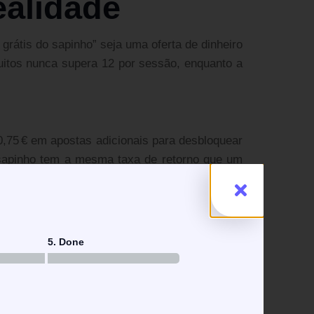
alidade
rátis do sapinho” seja uma oferta de dinheiro
tuitos nunca supera 12 por sessão, enquanto a
0,75 € em apostas adicionais para desbloquear
o sapinho tem a mesma taxa de retorno que um
a em 73%. O jogador tenta girar antes que o
pode ser tão ilusório quanto um hotel de três
5. Done
retorno do sapinho for 95%, o lucro esperado ao