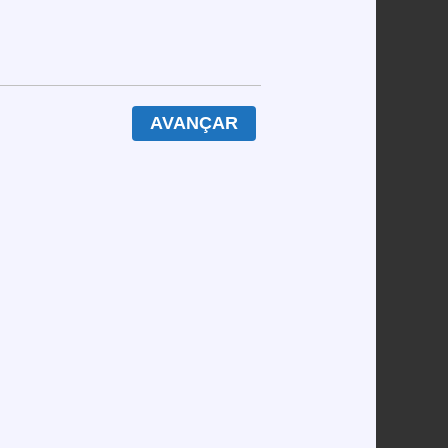
ônus. Se o jogador tem 15 € de bônus, tem que
o “gift” não é realmente gratuito.
AVANÇAR
ogo que promete 8 “free spins”. No entanto, 8
tingir o nível de risco alto. O contraste é
onus round”, ele adiciona um custo oculto de
a vê nos termos iniciais.