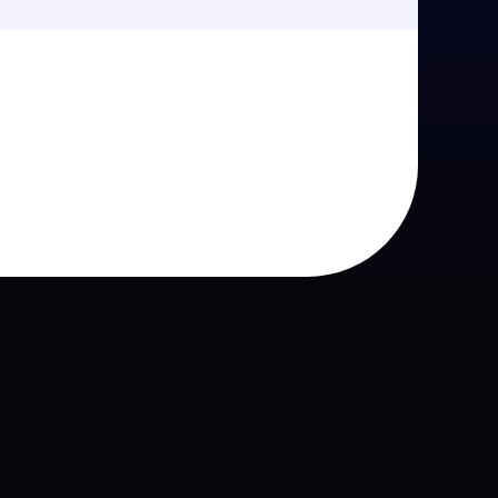
do tempo habitual. Além disso,
alinhado com as necessidades
 nem funcionalidades que não