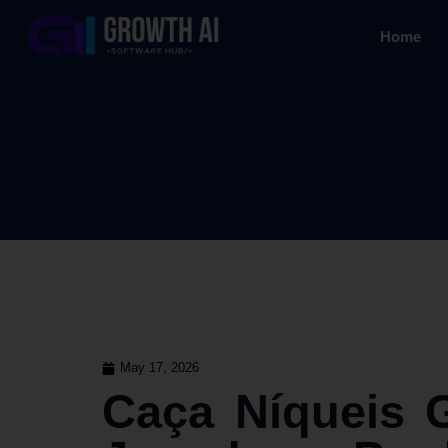
Home
May 17, 2026
Caça Níqueis 