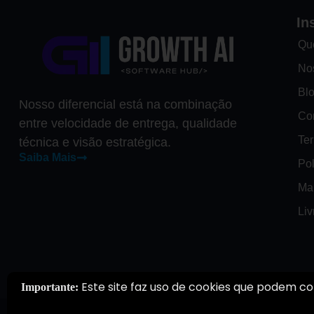
In
Qu
No
Bl
Nosso diferencial está na combinação
Co
entre velocidade de entrega, qualidade
Te
técnica e visão estratégica.
Saiba Mais
Pol
Ma
Li
Este site faz uso de cookies que podem co
Importante: